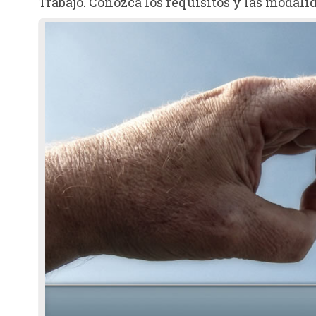
Trabajo. Conozca los requisitos y las modali