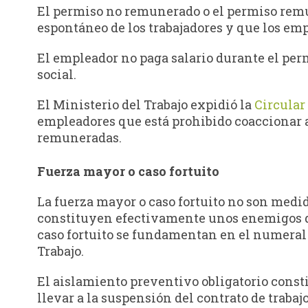
El permiso no remunerado o el permiso remun
espontáneo de los trabajadores y que los em
El empleador no paga salario durante el perm
social.
El Ministerio del Trabajo expidió la
Circular
empleadores que está prohibido coaccionar a
remuneradas.
Fuerza mayor o caso fortuito
La fuerza mayor o caso fortuito no son medid
constituyen efectivamente unos enemigos d
caso fortuito se fundamentan en el numeral 1
Trabajo.
El aislamiento preventivo obligatorio const
llevar a la suspensión del contrato de traba