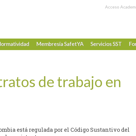
Acceso Academ
ormatividad
Membresía SafetYA
Servicios SST
Fo
ratos de trabajo en
ombia está regulada por el Código Sustantivo del