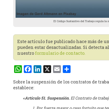
El Código Sustantivo del Trabajo regula la 
Este artículo fue publicado hace más de u
pueden estar desactualizadas. Si detecta al
nuestro
formulario de contacto.
WhatsApp
Facebook
LinkedIn
X
Email
Compartir
Sobre la suspensión de los contratos de traba
establece:
«Artículo 51. Suspensión.
El Contrato de traba
1. Por fuerza mayor o caso fortuito que 