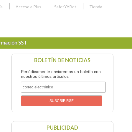
ia
Acceso a Plus
SafetYABot
Tienda
rmación SST
BOLETÍN DE NOTICIAS
Periódicamente enviaremos un boletín con
nuestros últimos artículos
PUBLICIDAD