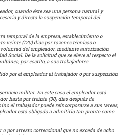
leador, cuando éste sea una persona natural y
esaria y directa la suspensión temporal del
ura temporal de la empresa, establecimiento o
nto veinte (120) días por razones técnicas o
 voluntad del empleador, mediante autorización
d Social. De la solicitud que se eleve al respecto el
tánea, por escrito, a sus trabajadores.
ido por el empleador al trabajador o por suspensión
 servicio militar. En este caso el empleador está
dor hasta por treinta (30) días después de
mino el trabajador puede reincorporarse a sus tareas,
pleador está obligado a admitirlo tan pronto como
r o por arresto correccional que no exceda de ocho