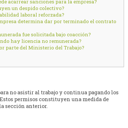
ede acarrear sanciones para la empresa?
uyen un despido colectivo?
abilidad laboral reforzada?
 empresa determina dar por terminado el contrato
unerada fue solicitada bajo coacción?
uando hay licencia no remunerada?
or parte del Ministerio del Trabajo?
ara no asistir al trabajo y continua pagando los
r. Estos permisos constituyen una medida de
a sección anterior.