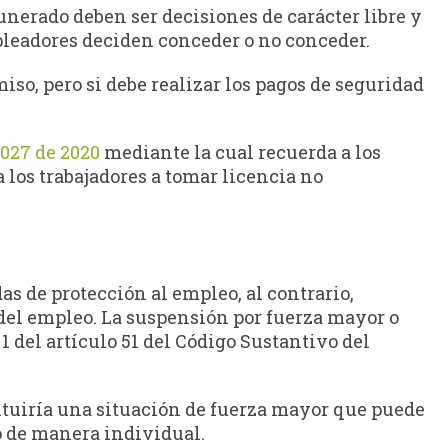
erado deben ser decisiones de carácter libre y
pleadores deciden conceder o no conceder.
iso, pero si debe realizar los pagos de seguridad
 027 de 2020
mediante la cual recuerda a los
 los trabajadores a tomar licencia no
as de protección al empleo, al contrario,
el empleo. La suspensión por fuerza mayor o
 del artículo 51 del Código Sustantivo del
ituiría una situación de fuerza mayor que puede
jo de manera individual.