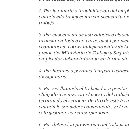
2. Por la muerte o inhabilitación del emp
cuando ello traiga como consecuencia nec
trabajo.
3. Por suspensión de actividades o claus
negocio, en todo o en parte, hasta por cie
económicas u otras independientes de la
previa del Ministerio de Trabajo y Segurida
empleador deberá informar en forma simul
4. Por licencia o permiso temporal conced
disciplinaria.
5. Por ser llamado el trabajador a prestar
obligado a conservar el puesto del trabaja
terminado el servicio. Dentro de este tér
cuando lo considere conveniente, y el em
éste gestione su reincorporación.
6. Por detención preventiva del trabajado