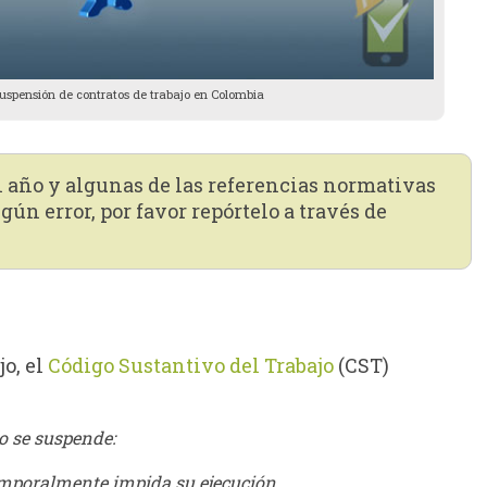
suspensión de contratos de trabajo en Colombia
n año y algunas de las referencias normativas
gún error, por favor repórtelo a través de
jo, el
Código Sustantivo del Trabajo
(CST)
jo se suspende:
temporalmente impida su ejecución.