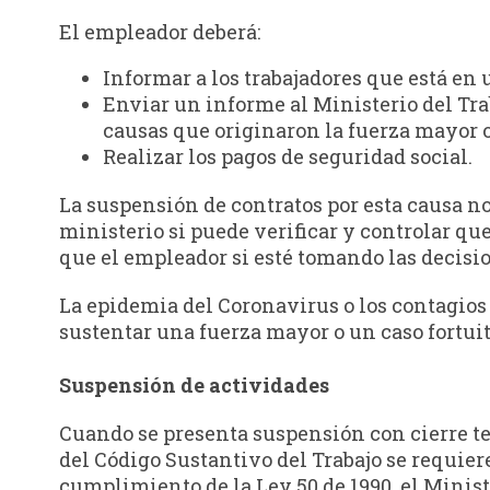
El empleador deberá:
Informar a los trabajadores que está en 
Enviar un informe al Ministerio del Tra
causas que originaron la fuerza mayor o 
Realizar los pagos de seguridad social.
La suspensión de contratos por esta causa no
ministerio si puede verificar y controlar qu
que el empleador si esté tomando las decisi
La epidemia del Coronavirus o los contagios
sustentar una fuerza mayor o un caso fortuit
Suspensión de actividades
Cuando se presenta suspensión con cierre te
del Código Sustantivo del Trabajo se requier
cumplimiento de la Ley 50 de 1990, el Minist