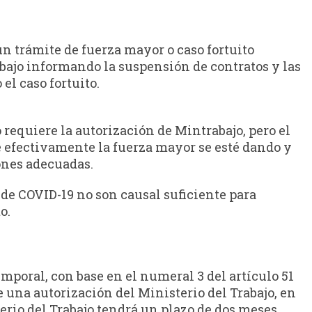
un trámite de fuerza mayor o caso fortuito
bajo informando la suspensión de contratos y las
el caso fortuito.
 requiere la autorización de Mintrabajo, pero el
e efectivamente la fuerza mayor se esté dando y
ones adecuadas.
 de COVID-19 no son causal suficiente para
o.
mporal, con base en el numeral 3 del artículo 51
e una autorización del Ministerio del Trabajo, en
erio del Trabajo tendrá un plazo de dos meses