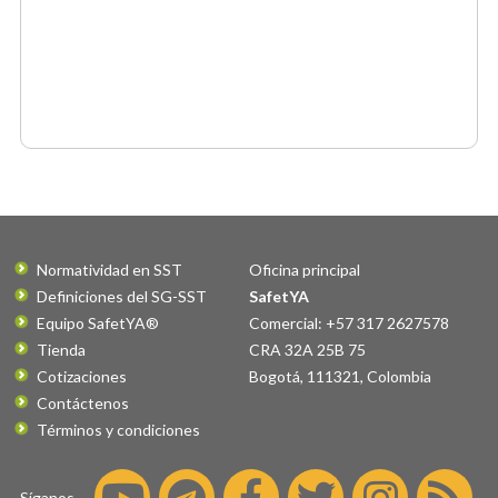
Normatividad en SST
Oficina principal
Definiciones del SG-SST
SafetYA
Equipo SafetYA®
Comercial: +57 317 2627578
Tienda
CRA 32A 25B 75
Cotizaciones
Bogotá
,
111321
,
Colombia
Contáctenos
Términos y condiciones
Síganos