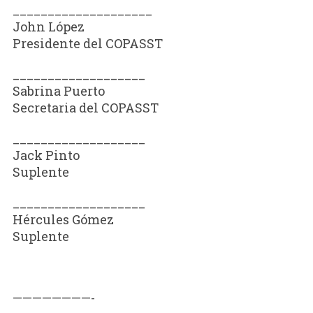
____________________
John López
Presidente del COPASST
___________________
Sabrina Puerto
Secretaria del COPASST
___________________
Jack Pinto
Suplente
___________________
Hércules Gómez
Suplente
————————-