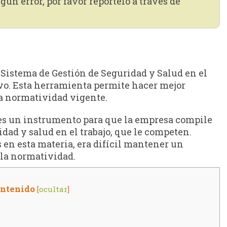
gún error, por favor repórtelo a través de
 Sistema de Gestión de Seguridad y Salud en el
ivo. Esta herramienta permite hacer mejor
a normatividad vigente.
e es un instrumento para que la empresa compile
idad y salud en el trabajo, que le competen.
s en esta materia, era difícil mantener un
 la normatividad.
ontenido
[
ocultar
]