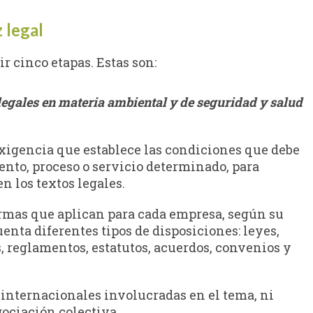
 legal
r cinco etapas. Estas son:
s legales en materia ambiental y de seguridad y salud
exigencia que establece las condiciones que debe
ento, proceso o servicio determinado, para
n los textos legales.
normas que aplican para cada empresa, según su
enta diferentes tipos de disposiciones: leyes,
s, reglamentos, estatutos, acuerdos, convenios y
 internacionales involucradas en el tema, ni
ociación colectiva.