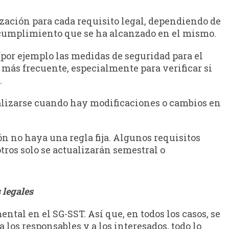
ización para cada requisito legal, dependiendo de
e cumplimiento que se ha alcanzado en el mismo.
(por ejemplo las medidas de seguridad para el
 más frecuente, especialmente para verificar si
.
ualizarse cuando hay modificaciones o cambios en
ón no haya una regla fija. Algunos requisitos
tros solo se actualizarán semestral o
 legales
l en el SG-SST. Así que, en todos los casos, se
os responsables y a los interesados, todo lo