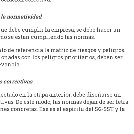
 la normatividad
que debe cumplir la empresa, se debe hacer un
mo se están cumpliendo las normas.
o de referencia la matriz de riesgos y peligros.
onadas con los peligros prioritarios, deben ser
evancia.
o correctivas
ectado en la etapa anterior, debe diseñarse un
ivas. De este modo, las normas dejan de ser letra
es concretas. Ese es el espíritu del SG-SST y la