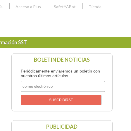
ia
Acceso a Plus
SafetYABot
Tienda
rmación SST
BOLETÍN DE NOTICIAS
Periódicamente enviaremos un boletín con
nuestros últimos artículos
PUBLICIDAD