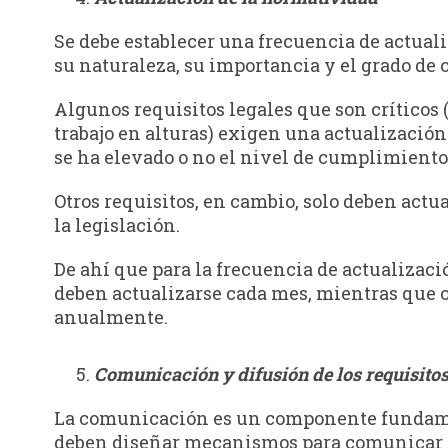
Se debe establecer una frecuencia de actual
su naturaleza, su importancia y el grado d
Algunos requisitos legales que son críticos 
trabajo en alturas) exigen una actualización
se ha elevado o no el nivel de cumplimiento
Otros requisitos, en cambio, solo deben act
la legislación.
De ahí que para la frecuencia de actualizaci
deben actualizarse cada mes, mientras que o
anualmente.
Comunicación y difusión de los requisitos
La comunicación es un componente fundamenta
deben diseñar mecanismos para comunicar a l