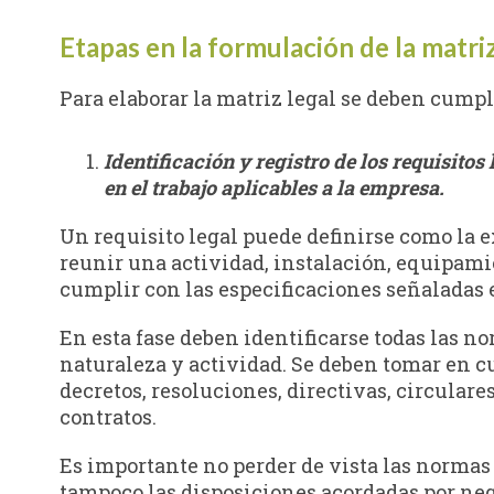
Etapas en la formulación de la matriz
Para elaborar la matriz legal se deben cumpli
Identificación y registro de los requisito
en el trabajo aplicables a la empresa.
Un requisito legal puede definirse como la 
reunir una actividad, instalación, equipami
cumplir con las especificaciones señaladas e
En esta fase deben identificarse todas las 
naturaleza y actividad. Se deben tomar en cu
decretos, resoluciones, directivas, circulare
contratos.
Es importante no perder de vista las normas
tampoco las disposiciones acordadas por neg