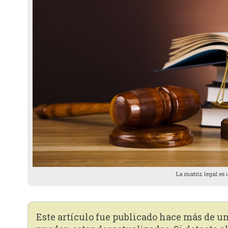
La matriz legal es 
Este artículo fue publicado hace más de u