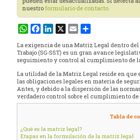
pueden estar desactualizadas. Si detecta al
nuestro
formulario de contacto.
WhatsApp
Facebook
LinkedIn
X
Email
Compartir
La exigencia de una Matriz Legal dentro del
Trabajo (SG-SST) es un gran avance legislat
seguimiento y control al cumplimiento de l
La utilidad de la Matriz Legal reside en qu
las obligaciones legales en materia de segur
Antes, y debido a la dispersión de las norma
verdadero control sobre el cumplimiento de
Tabla de c
¿Qué es la matriz legal?
Etapas en la formulación de la matriz legal