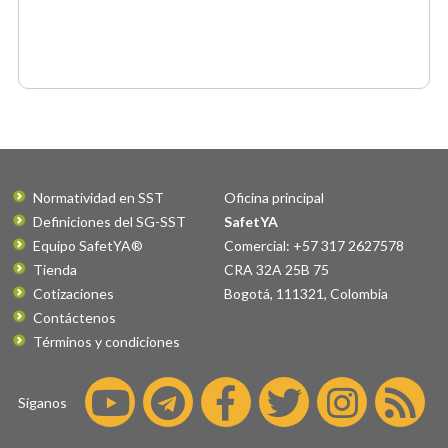
Normatividad en SST
Oficina principal
Definiciones del SG-SST
SafetYA
Equipo SafetYA®
Comercial: +57 317 2627578
Tienda
CRA 32A 25B 75
Cotizaciones
Bogotá
,
111321
,
Colombia
Contáctenos
Términos y condiciones
Síganos