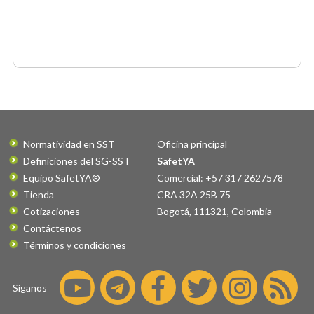
Normatividad en SST
Oficina principal
Definiciones del SG-SST
SafetYA
Equipo SafetYA®
Comercial: +57 317 2627578
Tienda
CRA 32A 25B 75
Cotizaciones
Bogotá
,
111321
,
Colombia
Contáctenos
Términos y condiciones
Síganos