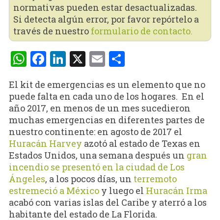
normativas pueden estar desactualizadas.
Si detecta algún error, por favor repórtelo a
través de nuestro
formulario de contacto.
WhatsApp
Facebook
LinkedIn
X
Email
Compartir
El kit de emergencias es un elemento que no
puede falta en cada uno de los hogares. En el
año 2017, en menos de un mes sucedieron
muchas emergencias en diferentes partes de
nuestro continente: en agosto de 2017 el
Huracán Harvey
azotó al estado de Texas en
Estados Unidos, una semana después un
gran
incendio se presentó en la ciudad de Los
Ángeles
, a los pocos días, un
terremoto
estremeció a México
y luego el
Huracán Irma
acabó con varias islas del Caribe y aterró a los
habitante del estado de La Florida.