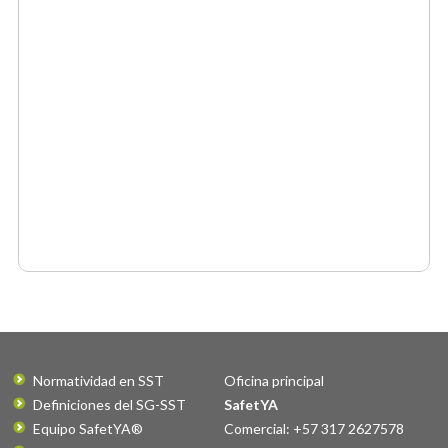
Normatividad en SST
Oficina principal
Definiciones del SG-SST
SafetYA
Equipo SafetYA®
Comercial: +57 317 2627578