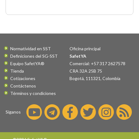
Normatividad en SST
Oficina principal
Definiciones del SG-SST
SafetYA
Equipo SafetYA®
Comercial: +57 317 2627578
Tienda
CRA 32A 25B 75
Cotizaciones
Bogotá
,
111321
,
Colombia
Contáctenos
Términos y condiciones
Síganos