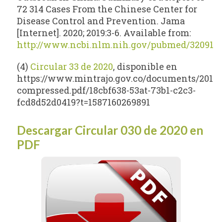
72 314 Cases From the Chinese Center for
Disease Control and Prevention. Jama
[Internet]. 2020; 2019:3-6. Available from:
http://www.ncbi.nlm.nih.gov/pubmed/320915
(4)
Circular 33 de 2020
, disponible en
https://www.mintrajo.gov.co/documents/2014
compressed.pdf/18cbf638-53at-73b1-c2c3-
fcd8d52d0419?t=1587160269891
Descargar Circular 030 de 2020 en
PDF