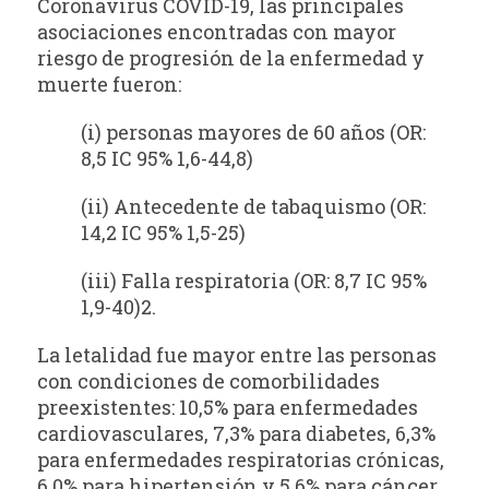
Coronavirus COVID-19, las principales
asociaciones encontradas con mayor
riesgo de progresión de la enfermedad y
muerte fueron:
(i) personas mayores de 60 años (OR:
8,5 IC 95% 1,6-44,8)
(ii) Antecedente de tabaquismo (OR:
14,2 IC 95% 1,5-25)
(iii) Falla respiratoria (OR: 8,7 IC 95%
1,9-40)2.
La letalidad fue mayor entre las personas
con condiciones de comorbilidades
preexistentes: 10,5% para enfermedades
cardiovasculares, 7,3% para diabetes, 6,3%
para enfermedades respiratorias crónicas,
6,0% para hipertensión y 5,6% para cáncer