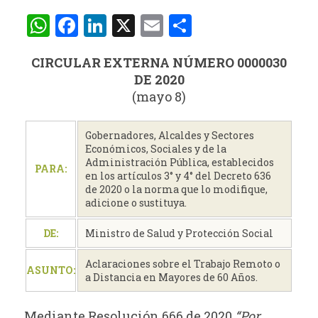
WhatsApp
Facebook
LinkedIn
X
Email
Compartir
CIRCULAR EXTERNA NÚMERO 0000030
DE 2020
(mayo 8)
Gobernadores, Alcaldes y Sectores
Económicos, Sociales y de la
Administración Pública, establecidos
PARA:
en los artículos 3° y 4° del Decreto 636
de 2020 o la norma que lo modifique,
adicione o sustituya.
DE:
Ministro de Salud y Protección Social
Aclaraciones sobre el Trabajo Remoto o
ASUNTO:
a Distancia en Mayores de 60 Años.
Mediante Resolución 666 de 2020
“Por