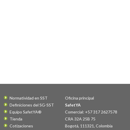
Normatividad en SST
Oficina principal
Definiciones del SG-SST
SafetYA
Equipo SafetYA®
Comercial: +57 317 2627578
Tienda
CRA 32A 25B 75
Cotizaciones
Bogotá
,
111321
,
Colombia