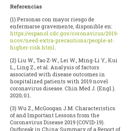
Referencias
(1) Personas con mayor riesgo de
enfermarse gravemente, disponible en:
https://espanol.cdc.gov/coronavirus/2019-
ncov/need-extra-precautions/people-at-
higher-risk.html
.
(2) Liu W., Tao Z-W., Lei W., Ming-Li Y., Kui
L., Ling Z., et al. Analysis of factors
associated with disease outcomes in
hospitalized patients with 2019 novel
coronavirus disease. Chin Med J. (Engl.).
2020; 0:1.
(3) Wu Z., McGoogan J.M. Characteristics
of and Important Lessons from the
Coronavirus Disease 2019 (COVID-19).
Outbreak in China: Summary of a Report of