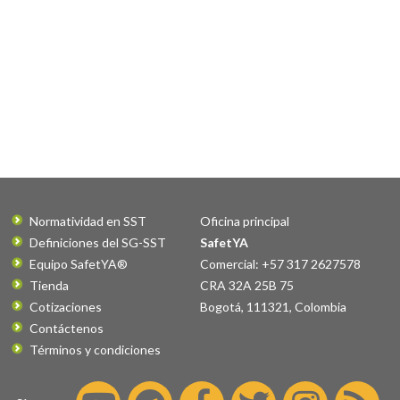
Normatividad en SST
Oficina principal
Definiciones del SG-SST
SafetYA
Equipo SafetYA®
Comercial: +57 317 2627578
Tienda
CRA 32A 25B 75
Cotizaciones
Bogotá
,
111321
,
Colombia
Contáctenos
Términos y condiciones