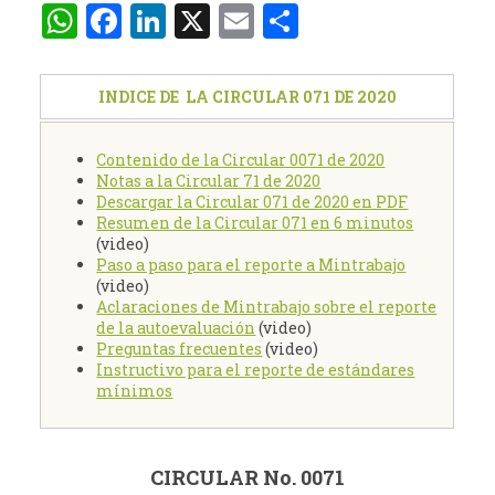
WhatsApp
Facebook
LinkedIn
X
Email
Compartir
INDICE DE LA CIRCULAR 071 DE 2020
Contenido de la Circular 0071 de 2020
Notas a la Circular 71 de 2020
Descargar la Circular 071 de 2020 en PDF
Resumen de la Circular 071 en 6 minutos
(video)
Paso a paso para el reporte a Mintrabajo
(video)
Aclaraciones de Mintrabajo sobre el reporte
de la autoevaluación
(video)
Preguntas frecuentes
(video)
Instructivo para el reporte de estándares
mínimos
CIRCULAR No. 0071