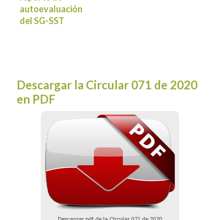
autoevaluación
del SG-SST
Descargar la Circular 071 de 2020
en PDF
Descargar pdf de la Circular 071 de 2020