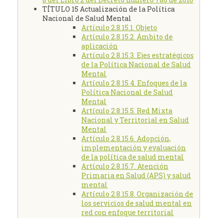
TÍTULO 15 Actualización de la Política
Nacional de Salud Mental
Artículo 2.8.15.1. Objeto
Artículo 2.8.15.2. Ámbito de
aplicación
Artículo 2.8.15.3. Ejes estratégicos
de la Política Nacional de Salud
Mental
Artículo 2.8.15.4. Enfoques de la
Política Nacional de Salud
Mental
Artículo 2.8.15.5. Red Mixta
Nacional y Territorial en Salud
Mental
Artículo 2.8.15.6. Adopción,
implementación y evaluación
de la política de salud mental
Artículo 2.8.15.7. Atención
Primaria en Salud (APS) y salud
mental
Artículo 2.8.15.8. Organización de
los servicios de salud mental en
red con enfoque territorial