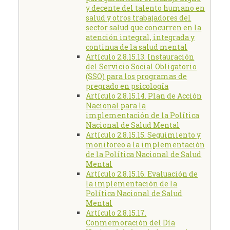
y decente del talento humano en
salud y otros trabajadores del
sector salud que concurren en la
atención integral, integrada y
continua de la salud mental
Artículo 2.8.15.13. Instauración
del Servicio Social Obligatorio
(SSO) para los programas de
pregrado en psicología
Artículo 2.8.15.14. Plan de Acción
Nacional para la
implementación de la Política
Nacional de Salud Mental
Artículo 2.8.15.15. Seguimiento y
monitoreo a la implementación
de la Política Nacional de Salud
Mental
Artículo 2.8.15.16. Evaluación de
la implementación de la
Política Nacional de Salud
Mental
Artículo 2.8.15.17.
Conmemoración del Día