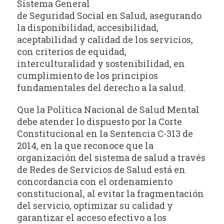
Sistema General
de Seguridad Social en Salud, asegurando
la disponibilidad, accesibilidad,
aceptabilidad y calidad de los servicios,
con criterios de equidad,
interculturalidad y sostenibilidad, en
cumplimiento de los principios
fundamentales del derecho a la salud.
Que la Política Nacional de Salud Mental
debe atender lo dispuesto por la Corte
Constitucional en la Sentencia C-313 de
2014, en la que reconoce que la
organización del sistema de salud a través
de Redes de Servicios de Salud está en
concordancia con el ordenamiento
constitucional, al evitar la fragmentación
del servicio, optimizar su calidad y
garantizar el acceso efectivo a los