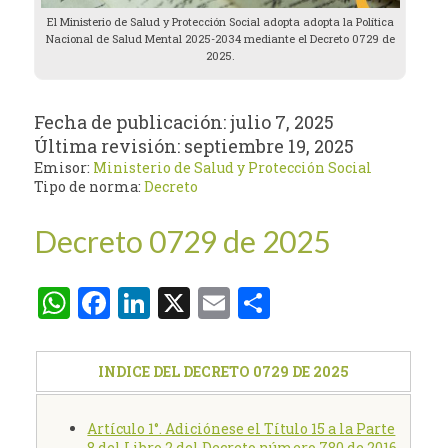
El Ministerio de Salud y Protección Social adopta adopta la Política
Nacional de Salud Mental 2025-2034 mediante el Decreto 0729 de
2025.
Fecha de publicación:
julio 7, 2025
Última revisión:
septiembre 19, 2025
Emisor:
Ministerio de Salud y Protección Social
Tipo de norma:
Decreto
Decreto 0729 de 2025
WhatsApp
Facebook
LinkedIn
X
Email
Compartir
INDICE DEL DECRETO 0729 DE 2025
Artículo 1°. Adiciónese el Título 15 a la Parte
8 del Libro 2 del Decreto número 780 de 2016