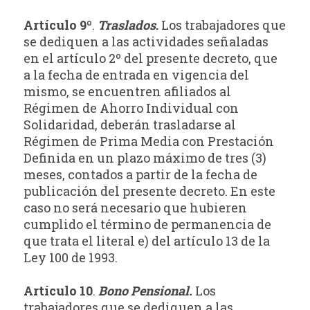
Artículo 9º
.
Traslados
.
Los trabajadores que
se dediquen a las actividades señaladas
en el artículo 2º del presente decreto, que
a la fecha de entrada en vigencia del
mismo, se encuentren afiliados al
Régimen de Ahorro Individual con
Solidaridad, deberán trasladarse al
Régimen de Prima Media con Prestación
Definida en un plazo máximo de tres (3)
meses, contados a partir de la fecha de
publicación del presente decreto. En este
caso no será necesario que hubieren
cumplido el término de permanencia de
que trata el literal e) del artículo 13 de la
Ley 100 de 1993.
Artículo 10
.
Bono Pensional.
Los
trabajadores que se dediquen a las