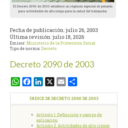
El Decreto 2090 de 2003 establece un régimen especial de pensión
para actividades de alto riesgo para la salud del trabajador.
Fecha de publicación:
julio 26, 2003
Última revisión:
julio 18, 2026
Emisor:
Ministerio de la Protección Social
Tipo de norma:
Decreto
Decreto 2090 de 2003
WhatsApp
Facebook
LinkedIn
X
Email
Compartir
INDICE DE DECRETO 2090 DE 2003
Artículo 1. Definición y campo de
aplicación
Artículo 2. Actividades de alto riesgo