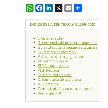
WhatsApp
Facebook
LinkedIn
X
Email
Compar
INDICE DE LA SENTENCIA SL790-2021
I. Antecedentes
II. Sentencia de primera instancia
III. Sentencia de segunda instancia
IV. Recurso de casación
V. Alcance de impugnación
VI. Cargo primero
VII. Cargo segundo
VIII. Réplica
IX. Consideraciones
X. Sentencia de instancia
XI. Decisión
Temas tratados en esta sentencia
Descargar PDF