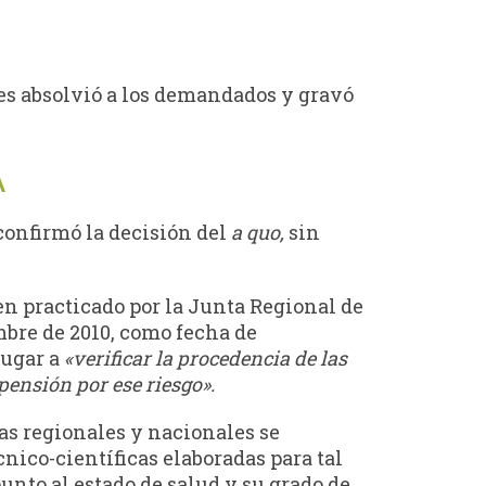
les absolvió a los demandados y gravó
A
 confirmó la decisión del
a quo,
sin
men practicado por la Junta Regional de
embre de 2010, como fecha de
lugar a
«verificar la procedencia de las
pensión por ese riesgo».
tas regionales y nacionales se
nico-científicas elaboradas para tal
punto al estado de salud y su grado de