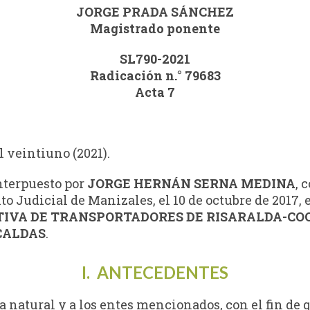
JORGE PRADA SÁNCHEZ
Magistrado ponente
SL790-2021
Radicación n.° 79683
Acta 7
il veintiuno (2021).
interpuesto por
JORGE HERNÁN SERNA MEDINA
, 
ito Judicial de Manizales, el 10 de octubre de 2017,
IVA DE TRANSPORTADORES DE RISARALDA-COO
 CALDAS
.
I. ANTECEDENTES
na natural y a los entes mencionados, con el fin de 