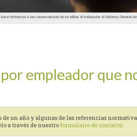
hace referencia a las consecuencias de no afiliar al trabajador al Sistema General de
por empleador que no 
s de un año y algunas de las referencias normativa
elo a través de nuestro
formulario de contacto.