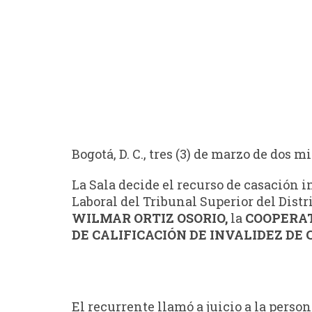
Bogotá, D. C., tres (3) de marzo de dos m
La Sala decide el recurso de casación 
Laboral del Tribunal Superior del Distr
WILMAR ORTIZ OSORIO,
la
COOPERAT
DE CALIFICACIÓN DE INVALIDEZ DE
El recurrente llamó a juicio a la perso