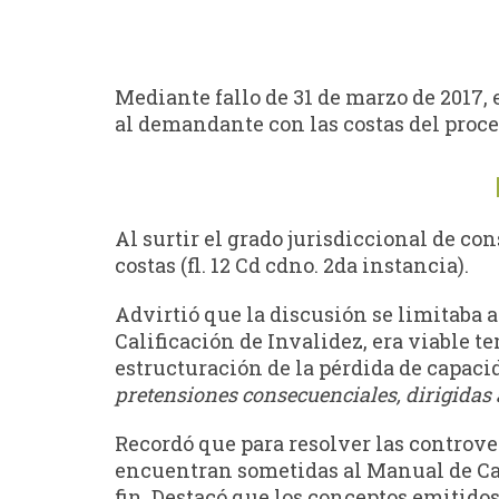
Mediante fallo de 31 de marzo de 2017,
al demandante con las costas del proceso
Al surtir el grado jurisdiccional de con
costas (fl. 12 Cd cdno. 2da instancia).
Advirtió que la discusión se limitaba a
Calificación de Invalidez, era viable t
estructuración de la pérdida de capacid
pretensiones consecuenciales, dirigidas 
Recordó que para resolver las controver
encuentran sometidas al Manual de Cali
fin. Destacó que los conceptos emitidos