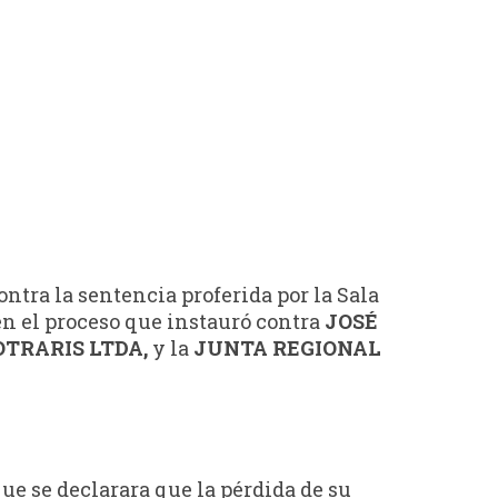
contra la sentencia proferida por la Sala
 en el proceso que instauró contra
JOSÉ
TRARIS LTDA,
y la
JUNTA REGIONAL
que se declarara que la pérdida de su