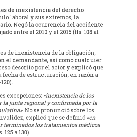
nes de inexistencia del derecho
ulo laboral y sus extremos, la
inario. Negó la ocurrencia del accidente
ado entre el 2010 y el 2015 (fls. 108 al
s de inexistencia de la obligación,
con el demandante, así como cualquier
ceso descrito por el actor y explicó que
la fecha de estructuración, en razón a
120).
tes excepciones:
«inexistencia de los
r la junta regional y confirmada por la
aulatina».
No se pronunció sobre los
invalidez, explicó que se definió
«en
por terminados los tratamientos médicos
ls. 125 a 130)
.