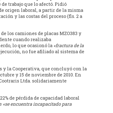
de trabajo que lo afectó. Pidió
e origen laboral, a partir de la misma
ción y las costas del proceso (fls. 2 a
r de los camiones de placas MZO383 y
cidente cuando realizaba
erdo, lo que ocasionó la
«fractura de la
jecución, no fue afiliado al sistema de
es y la Cooperativa, que concluyó con la
 octubre y 15 de noviembre de 2010. En
Cootraris Ltda. solidariamente
22% de pérdida de capacidad laboral
ue
«se encuentra incapacitado para