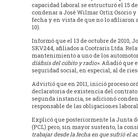
capacidad laboral se estructuró el 15 de
condenar a José Wilmar Ortiz Osorio y a
fecha y en vista de que no lo afiliaron 
10).
Informó que el 13 de octubre de 2010, 
SKV244, afiliados a Cootraris Ltda. Rel
mantenimiento a uno de los automotores
diáfisis del cúbito y radio».
Añadió que el
seguridad social, en especial, al de ries
Advirtió que en 2011, inició proceso or
declaratoria de existencia del contrato
segunda instancia, se adicionó condena
responsable de las obligaciones laboral
Explicó que posteriormente la Junta de
(PCL) pero, sin mayor sustento, la cons
trabajar desde la fecha en que sufrió el 