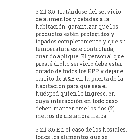
3.2.1.3.5 Tratándose del servicio
de alimentos y bebidas a la
habitación, garantizar que los
productos estén protegidos y
tapados completamente y que su
temperatura esté controlada,
cuando aplique. El personal que
presté dicho servicio debe estar
dotado de todos los EPP y dejar el
carrito de A&B en la puerta de la
habitación para que sea el
huésped quien lo ingrese, en
cuya interacción en todo caso
deben mantenerse los dos (2)
metros de distancia física.
3.2.1.3.6 En el caso de los hostales,
todos los alimentos que se