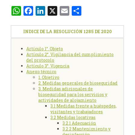
WhatsApp
Facebook
LinkedIn
X
Email
Compartir
INDICE DE LA RESOLUCIÓN 1285 DE 2020
Artículo 1°. Objeto
Artículo 2°. Vigilancia del cumplimiento
del protocolo
Artículo 3°. Vigencia
Anexo técnico
1. Objetivo
2. Medidas generales de bioseguridad
3. Medidas adicionales de
bioseguridad para los servicios y
actividades de alojamiento
3.1 Medidas frente a huéspedes,
visitantes y trabajadores
3.2 Medidas locativas
3.2.1 Adecuación
3.2.2 Mantenimiento y
desinfección