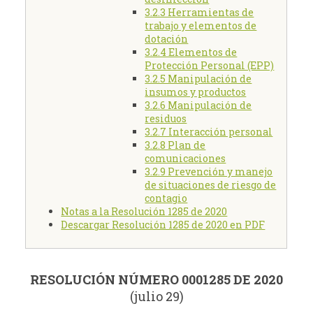
3.2.3 Herramientas de
trabajo y elementos de
dotación
3.2.4 Elementos de
Protección Personal (EPP)
3.2.5 Manipulación de
insumos y productos
3.2.6 Manipulación de
residuos
3.2.7 Interacción personal
3.2.8 Plan de
comunicaciones
3.2.9 Prevención y manejo
de situaciones de riesgo de
contagio
Notas a la Resolución 1285 de 2020
Descargar Resolución 1285 de 2020 en PDF
RESOLUCIÓN NÚMERO 0001285 DE 2020
(julio 29)