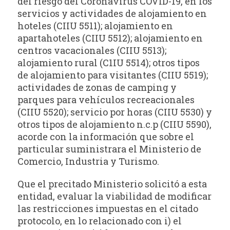
del riesgo del Coronavirus COVID-19, en los
servicios y actividades de alojamiento en
hoteles (CIIU 5511); alojamiento en
apartahoteles (CIIU 5512); alojamiento en
centros vacacionales (CIIU 5513);
alojamiento rural (C1IU 5514); otros tipos
de alojamiento para visitantes (CIIU 5519);
actividades de zonas de camping y
parques para vehículos recreacionales
(CIIU 5520); servicio por horas (CIIU 5530) y
otros tipos de alojamiento n.c.p (CIIU 5590),
acorde con la información que sobre el
particular suministrara el Ministerio de
Comercio, Industria y Turismo.
Que el precitado Ministerio solicitó a esta
entidad, evaluar la viabilidad de modificar
las restricciones impuestas en el citado
protocolo, en lo relacionado con i) el