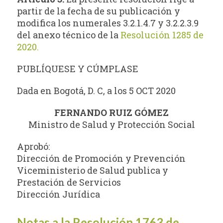
partir de la fecha de su publicación y
modifica los numerales 3.2.1.4.7 y 3.2.2.3.9
del anexo técnico de la
Resolución 1285 de
2020.
PUBLÍQUESE Y CÚMPLASE
Dada en Bogotá, D. C, a los 5 OCT 2020
FERNANDO RUIZ GÓMEZ
Ministro de Salud y Protección Social
Aprobó:
Dirección de Promoción y Prevención
Viceministerio de Salud publica y
Prestación de Servicios
Dirección Jurídica
Notas a la Resolución 1763 de