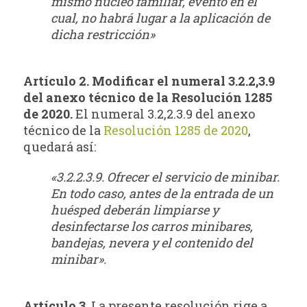
mismo núcleo familiar, evento en el
cual, no habrá lugar a la aplicación de
dicha restricción»
Artículo 2. Modificar el numeral 3.2.2,3.9
del anexo técnico de la Resolución 1285
de 2020.
El numeral 3.2,2.3.9 del anexo
técnico de la
Resolución 1285 de 2020
,
quedará así:
«3.2.2.3.9. Ofrecer el servicio de minibar.
En todo caso, antes de la entrada de un
huésped deberán limpiarse y
desinfectarse los carros minibares,
bandejas, nevera y el contenido del
minibar».
Artículo 3.
La presente resolución rige a