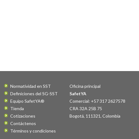
Normatividad en SST
Oficina principal
Definiciones del SG-SST
SafetYA
Equipo SafetYA®
Comercial: +57 317 2627578
Tienda
CRA 32A 25B 75
Cotizaciones
Bogotá
,
111321
,
Colombia
Contáctenos
Términos y condiciones