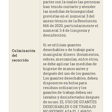
partes con la cuales las personas
han tenido contacto y atender
las medidas de bioseguridad
previstas en el numeral 3 del
anexo técnico de la Resolución
666 de 2020, particularmente el
numeral 3.4 de limpieza y
desinfección.
Si se utilizan guantes
desechables o de trabajo para
Culminación
manipular dinero. documentos,
del
sobres, mercancías, entre otros,
recorrido
se debe aplicar las medidas de
higiene de manos antes y
después del uso de los guantes.
Los guantes desechables, deben
disponerse en bolsa para
residuos ordinarios y los
guantes de trabajo deben ser
lavados y desinfectados después
de su uso. EL USO DE GUANTES
DESECHABLES O DE TRABAJO
NO REEMPLAZA EL LAVADO