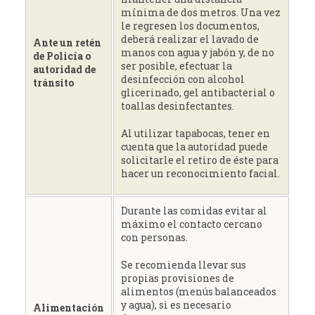
mínima de dos metros. Una vez
le regresen los documentos,
deberá realizar el lavado de
Ante un retén
manos con agua y jabón y, de no
de Policía o
ser posible, efectuar la
autoridad de
desinfección con alcohol
tránsito
glicerinado, gel antibacterial o
toallas desinfectantes.
Al utilizar tapabocas, tener en
cuenta que la autoridad puede
solicitarle el retiro de éste para
hacer un reconocimiento facial.
Durante las comidas evitar al
máximo el contacto cercano
con personas.
Se recomienda llevar sus
propias provisiones de
alimentos (menús balanceados
y agua), si es necesario
Alimentación