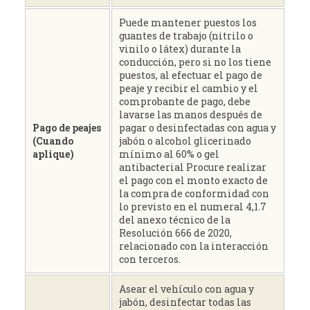
Puede mantener puestos los
guantes de trabajo (nitrilo o
vinilo o látex) durante la
conducción, pero si no los tiene
puestos, al efectuar el pago de
peaje y recibir el cambio y el
comprobante de pago, debe
lavarse las manos después de
Pago de peajes
pagar o desinfectadas con agua y
(Cuando
jabón o alcohol glicerinado
aplique)
mínimo al 60% o gel
antibacterial Procure realizar
el pago con el monto exacto de
la compra de conformidad con
lo previsto en el numeral 4,1.7
del anexo técnico de la
Resolución 666 de 2020,
relacionado con la interacción
con terceros.
Asear el vehículo con agua y
jabón, desinfectar todas las