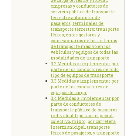
de carga terrestre y fluvial;
empresas y conductores de
servicio público de transporte
terrestre automotor de
pasajeros; terminales de
transporte terrestre; transporte
férreo; entes gestores y
concesionarios de los sistemas
de transporte masivo en los
vehículos y equipos de todas las
modalidades de transporte
3.2 Medidas a implementar por
parte de los conductores de todo
tipo de equipos de transporte
3.3 Medidas a implementar por
parte de los conductores de
equipos de carga.
3.4 Medidas a implementar por
parte de conductores de
transporte público de pasajeros
individual tipo taxi, especial,
colectivo, mixto, por carretera
intermunicipal, transporte
férreo de pasajeros, y transporte