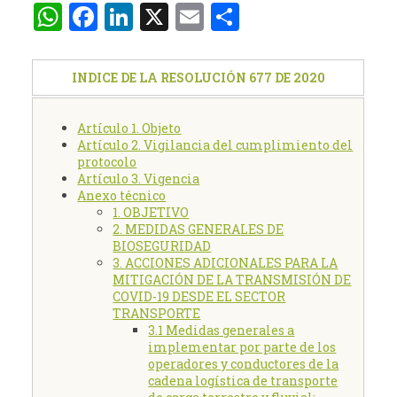
WhatsApp
Facebook
LinkedIn
X
Email
Compartir
INDICE DE LA RESOLUCIÓN 677 DE 2020
Artículo 1. Objeto
Artículo 2. Vigilancia del cumplimiento del
protocolo
Artículo 3. Vigencia
Anexo técnico
1. OBJETIVO
2. MEDIDAS GENERALES DE
BIOSEGURIDAD
3. ACCIONES ADICIONALES PARA LA
MITIGACIÓN DE LA TRANSMISIÓN DE
COVID-19 DESDE EL SECTOR
TRANSPORTE
3.1 Medidas generales a
implementar por parte de los
operadores y conductores de la
cadena logística de transporte