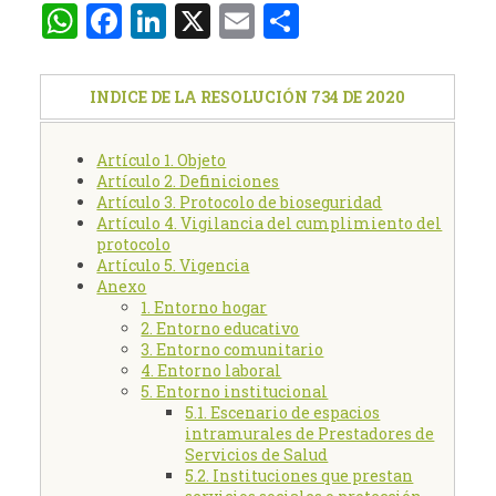
WhatsApp
Facebook
LinkedIn
X
Email
Compartir
INDICE DE LA RESOLUCIÓN 734 DE 2020
Artículo 1. Objeto
Artículo 2. Definiciones
Artículo 3. Protocolo de bioseguridad
Artículo 4. Vigilancia del cumplimiento del
protocolo
Artículo 5. Vigencia
Anexo
1. Entorno hogar
2. Entorno educativo
3. Entorno comunitario
4. Entorno laboral
5. Entorno institucional
5.1. Escenario de espacios
intramurales de Prestadores de
Servicios de Salud
5.2. Instituciones que prestan