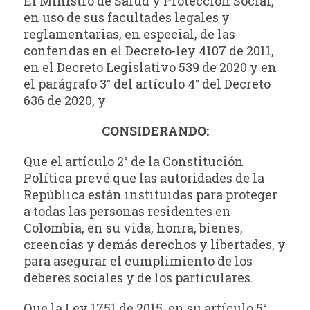
El Ministro de Salud y Protección Social,
en uso de sus facultades legales y
reglamentarias, en especial, de las
conferidas en el Decreto-ley 4107 de 2011,
en el Decreto Legislativo 539 de 2020 y en
el parágrafo 3° del artículo 4° del Decreto
636 de 2020, y
CONSIDERANDO:
Que el artículo 2° de la Constitución
Política prevé que las autoridades de la
República están instituidas para proteger
a todas las personas residentes en
Colombia, en su vida, honra, bienes,
creencias y demás derechos y libertades, y
para asegurar el cumplimiento de los
deberes sociales y de los particulares.
Que la Ley 1751 de 2015, en su artículo 5°,