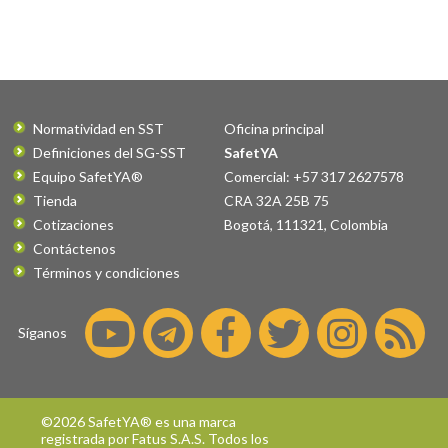
Normatividad en SST
Oficina principal
Definiciones del SG-SST
SafetYA
Equipo SafetYA®
Comercial: +57 317 2627578
Tienda
CRA 32A 25B 75
Cotizaciones
Bogotá
,
111321
,
Colombia
Contáctenos
Términos y condiciones
Síganos
©2026 SafetYA® es una marca
registrada por
Fatus S.A.S.
Todos los