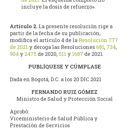
incluye la dosis de refuerzo».
Artículo 2.
La presente resolución rige a
partir de la fecha de su publicación,
modifica el artículo 4 de la
Resolución 777
de 2021
y deroga las Resoluciones
681
,
734
,
904
y
2475
de 2020,
511
y
1687
de 2021.
PUBLÍQUESE Y CÚMPLASE
Dada en Bogotá, D.C. a los 20 DIC 2021
FERNANDO RUIZ GÓMEZ
Ministro de Salud y Protección Social
Aprobó:
Viceministerio de Salud Pública y
Prestación de Servicios