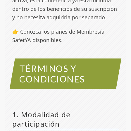
activa, esta conferencia ya está incluida
dentro de los beneficios de su suscripción
y no necesita adquirirla por separado.
👉 Conozca los planes de
Membresía
SafetYA
disponibles.
TÉRMINOS Y
CONDICIONES
1. Modalidad de
participación