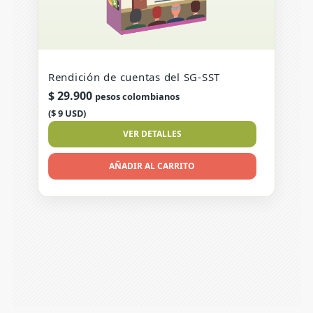
Rendición de cuentas del SG-SST
$
29.900
pesos colombianos
($ 9 USD)
VER DETALLES
AÑADIR AL CARRITO