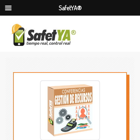
SafetYA®