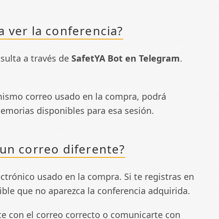
 ver la conferencia?
nsulta a través de
SafetYA Bot en Telegram
.
l mismo correo usado en la compra, podrá
memorias disponibles para esa sesión.
 un correo diferente?
ectrónico usado en la compra. Si te registras en
ible que no aparezca la conferencia adquirida.
e con el correo correcto o comunicarte con