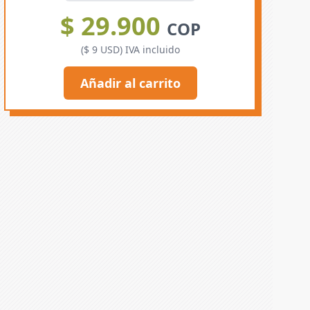
$ 29.900
COP
($ 9 USD) IVA incluido
Añadir al carrito