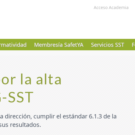
Acceso Academia
matividad
Membresía SafetYA
Servicios SST
F
or la alta
G-SST
a dirección, cumplir el estándar 6.1.3 de la
us resultados.