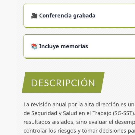
🎥 Conferencia grabada
📚 Incluye memorias
DESCRIPCIÓN
La revisión anual por la alta dirección es u
de Seguridad y Salud en el Trabajo (SG-SST).
resultados aislados, sino evaluar el desem
controlar los riesgos y tomar decisiones pa