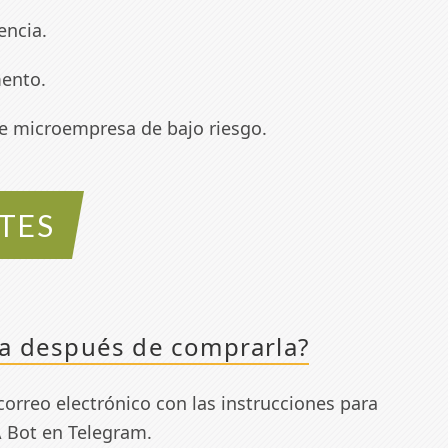
encia.
ento.
 de microempresa de bajo riesgo.
TES
ia después de comprarla?
correo electrónico con las instrucciones para
A Bot en Telegram.