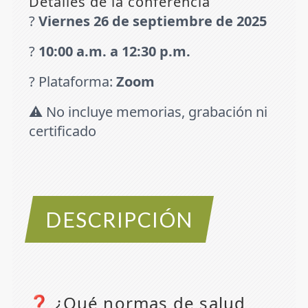
Detalles de la conferencia
?
Viernes 26 de septiembre de 2025
?
10:00 a.m. a 12:30 p.m.
? Plataforma:
Zoom
⚠️ No incluye memorias, grabación ni
certificado
DESCRIPCIÓN
❓ ¿Qué normas de salud