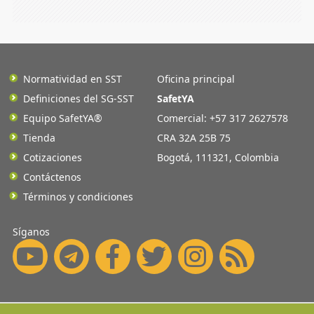
Normatividad en SST
Oficina principal
Definiciones del SG-SST
SafetYA
Equipo SafetYA®
Comercial: +57 317 2627578
Tienda
CRA 32A 25B 75
Cotizaciones
Bogotá
,
111321
,
Colombia
Contáctenos
Términos y condiciones
Síganos