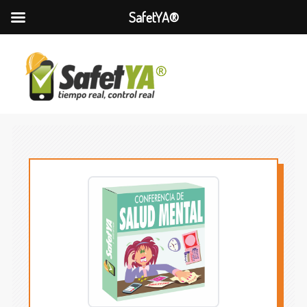
SafetYA®