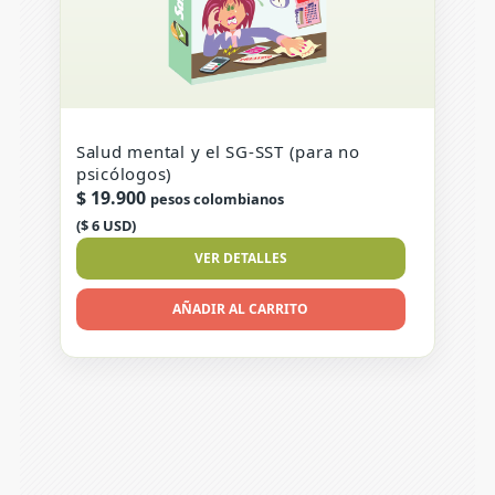
Salud mental y el SG-SST (para no
psicólogos)
$
19.900
pesos colombianos
($ 6 USD)
VER DETALLES
AÑADIR AL CARRITO