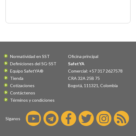
Normatividad en SST
Oficina principal
Definiciones del SG-SST
SafetYA
Equipo SafetYA®
Comercial: +57 317 2627578
Tienda
CRA 32A 25B 75
Cotizaciones
Bogotá
,
111321
,
Colombia
Contáctenos
Términos y condiciones
Síganos