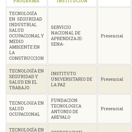
PROGRAMA
INSTITUCIÓN
TECNOLOGÍA
EN SEGURIDAD
INDUSTRIAL
SERVICIO
SALUD
NACIONAL DE
OCUPACIONAL Y
Presencial
APRENDIZAJE-
MEDIO
SENA-
AMBIENTE EN
LA
CONSTRUCCION
TECNOLOGÍA EN
INSTITUTO
SEGURIDAD Y
UNIVERSITARIO DE
Presencial
SALUD EN EL
LA PAZ
TRABAJO
FUNDACION
TECNOLOGIA EN
TECNOLOGICA
SALUD
Presencial
ANTONIO DE
OCUPACIONAL
AREVALO
TECNOLOGÍA EN