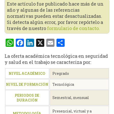
Este artículo fue publicado hace más de un
año y algunas de las referencias
normativas pueden estar desactualizadas.
Si detecta algún error, por favor repórtelo a
través de nuestro
formulario de contacto.
WhatsApp
Facebook
LinkedIn
X
Email
Compartir
La oferta académica tecnológica en seguridad
y salud en el trabajo se caracteriza por:
NIVEL ACADÉMICO
Pregrado
NIVEL DE FORMACIÓN
Tecnológica
PERIODOS DE
Semestral, mensual
DURACIÓN
Presencial, virtual y a
METODOLOGÍA