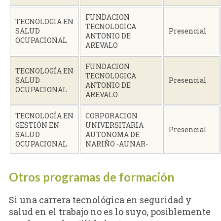
FUNDACION
TECNOLOGIA EN
TECNOLOGICA
SALUD
Presencial
ANTONIO DE
OCUPACIONAL
AREVALO
FUNDACION
TECNOLOGÍA EN
TECNOLOGICA
SALUD
Presencial
ANTONIO DE
OCUPACIONAL
AREVALO
TECNOLOGÍA EN
CORPORACION
GESTIÓN EN
UNIVERSITARIA
Presencial
SALUD
AUTONOMA DE
OCUPACIONAL
NARIÑO -AUNAR-
Otros programas de formación
Si una carrera tecnológica en seguridad y
salud en el trabajo no es lo suyo, posiblemente