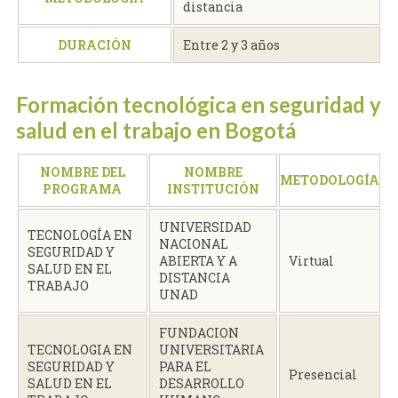
distancia
DURACIÓN
Entre 2 y 3 años
Formación tecnológica en seguridad y
salud en el trabajo en Bogotá
NOMBRE DEL
NOMBRE
METODOLOGÍA
PROGRAMA
INSTITUCIÓN
UNIVERSIDAD
TECNOLOGÍA EN
NACIONAL
SEGURIDAD Y
ABIERTA Y A
Virtual
SALUD EN EL
DISTANCIA
TRABAJO
UNAD
FUNDACION
TECNOLOGIA EN
UNIVERSITARIA
SEGURIDAD Y
PARA EL
Presencial
SALUD EN EL
DESARROLLO