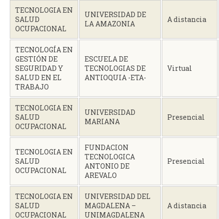
TECNOLOGIA EN
UNIVERSIDAD DE
SALUD
A distancia
LA AMAZONIA
OCUPACIONAL
TECNOLOGÍA EN
GESTIÓN DE
ESCUELA DE
SEGURIDAD Y
TECNOLOGIAS DE
Virtual
SALUD EN EL
ANTIOQUIA -ETA-
TRABAJO
TECNOLOGIA EN
UNIVERSIDAD
SALUD
Presencial
MARIANA
OCUPACIONAL
FUNDACION
TECNOLOGIA EN
TECNOLOGICA
SALUD
Presencial
ANTONIO DE
OCUPACIONAL
AREVALO
TECNOLOGIA EN
UNIVERSIDAD DEL
SALUD
MAGDALENA –
A distancia
OCUPACIONAL
UNIMAGDALENA