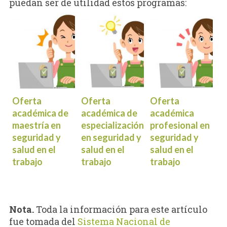
puedan ser de utilidad estos programas:
Oferta
Oferta
Oferta
académica de
académica de
académica
maestría en
especialización
profesional en
seguridad y
en seguridad y
seguridad y
salud en el
salud en el
salud en el
trabajo
trabajo
trabajo
Nota.
Toda la información para este artículo
fue tomada del
Sistema Nacional de