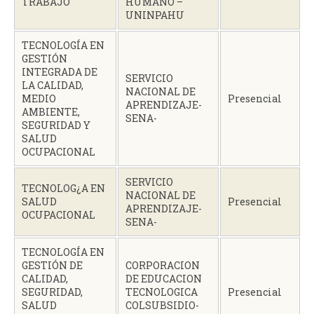
TRABAJO
HUMANO –
UNINPAHU
TECNOLOGÍA EN
GESTIÓN
INTEGRADA DE
SERVICIO
LA CALIDAD,
NACIONAL DE
MEDIO
Presencial
APRENDIZAJE-
AMBIENTE,
SENA-
SEGURIDAD Y
SALUD
OCUPACIONAL
SERVICIO
TECNOLOG¿A EN
NACIONAL DE
SALUD
Presencial
APRENDIZAJE-
OCUPACIONAL
SENA-
TECNOLOGÍA EN
GESTIÓN DE
CORPORACION
CALIDAD,
DE EDUCACION
SEGURIDAD,
TECNOLOGICA
Presencial
SALUD
COLSUBSIDIO-