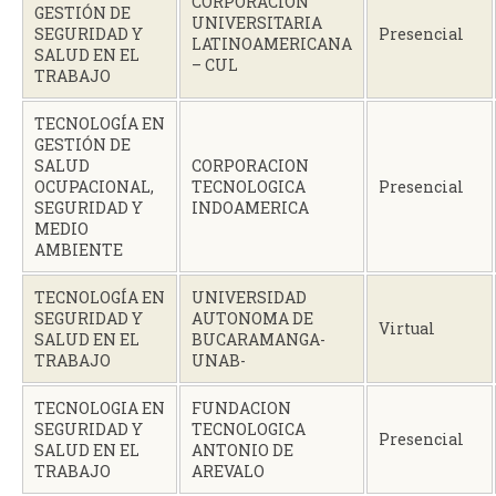
CORPORACION
GESTIÓN DE
UNIVERSITARIA
SEGURIDAD Y
Presencial
LATINOAMERICANA
SALUD EN EL
– CUL
TRABAJO
TECNOLOGÍA EN
GESTIÓN DE
SALUD
CORPORACION
OCUPACIONAL,
TECNOLOGICA
Presencial
SEGURIDAD Y
INDOAMERICA
MEDIO
AMBIENTE
TECNOLOGÍA EN
UNIVERSIDAD
SEGURIDAD Y
AUTONOMA DE
Virtual
SALUD EN EL
BUCARAMANGA-
TRABAJO
UNAB-
TECNOLOGIA EN
FUNDACION
SEGURIDAD Y
TECNOLOGICA
Presencial
SALUD EN EL
ANTONIO DE
TRABAJO
AREVALO