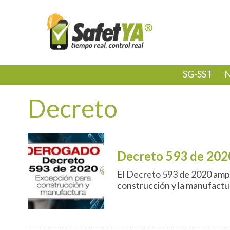
SG-SST
N
Decreto
Decreto 593 de 202
El Decreto 593 de 2020 amplí
construcción y la manufactur