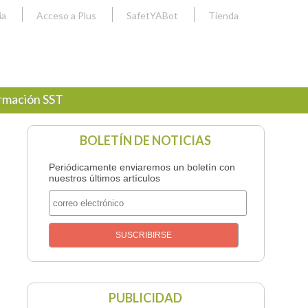
ia
Acceso a Plus
SafetYABot
Tienda
rmación SST
BOLETÍN DE NOTICIAS
Periódicamente enviaremos un boletín con
nuestros últimos artículos
PUBLICIDAD