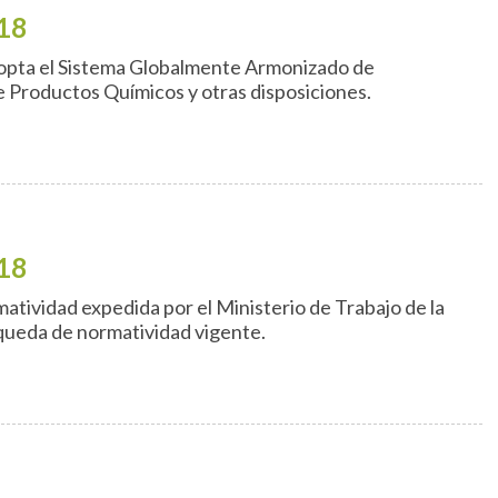
18
opta el Sistema Globalmente Armonizado de
e Productos Químicos y otras disposiciones.
18
tividad expedida por el Ministerio de Trabajo de la
queda de normatividad vigente.