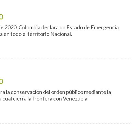
0
de 2020, Colombia declara un Estado de Emergencia
 en todo el territorio Nacional.
0
a la conservación del orden público mediante la
 cual cierra la frontera con Venezuela.