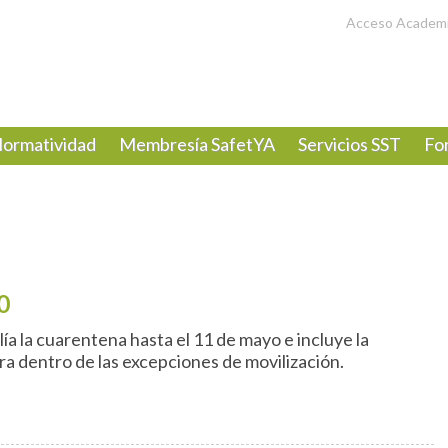
Acceso Academ
ormatividad
Membresía SafetYA
Servicios SST
Fo
0
a la cuarentena hasta el 11 de mayo e incluye la
a dentro de las excepciones de movilización.