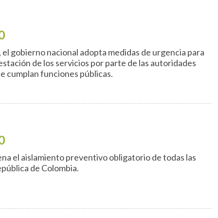
0
 el gobierno nacional adopta medidas de urgencia para
restación de los servicios por parte de las autoridades
que cumplan funciones públicas.
0
a el aislamiento preventivo obligatorio de todas las
epública de Colombia.