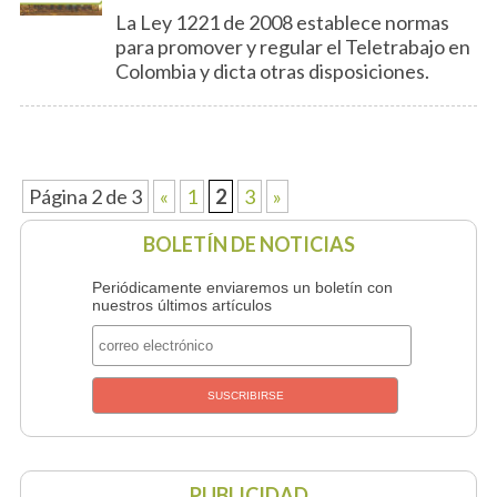
La Ley 1221 de 2008 establece normas
para promover y regular el Teletrabajo en
Colombia y dicta otras disposiciones.
Página 2 de 3
«
1
2
3
»
BOLETÍN DE NOTICIAS
Periódicamente enviaremos un boletín con
nuestros últimos artículos
PUBLICIDAD