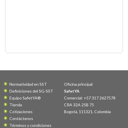
Normatividad en SST
Oficina principal
Definiciones del SG-SST
SafetYA
Equipo SafetYA®
Comercial: +57 317 2627578
Tienda
CRA 32A 25B 75
Cotizaciones
Bogotá
,
111321
,
Colombia
Contáctenos
Términos y condiciones