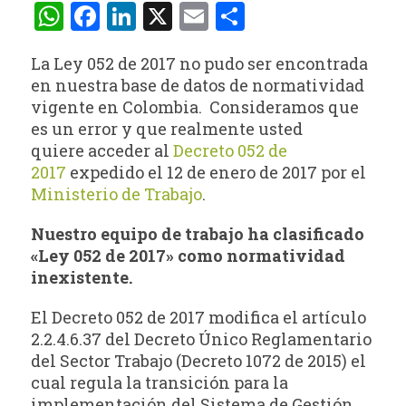
WhatsApp
Facebook
LinkedIn
X
Email
Compartir
La Ley 052 de 2017 no pudo ser encontrada
en nuestra base de datos de normatividad
vigente en Colombia. Consideramos que
es un error y que realmente usted
quiere acceder al
Decreto 052 de
2017
expedido el 12 de enero de 2017 por el
Ministerio de Trabajo
.
Nuestro equipo de trabajo ha clasificado
«Ley 052 de 2017» como normatividad
inexistente.
El Decreto 052 de 2017 modifica el artículo
2.2.4.6.37 del Decreto Único Reglamentario
del Sector Trabajo (Decreto 1072 de 2015) el
cual regula la transición para la
implementación del Sistema de Gestión