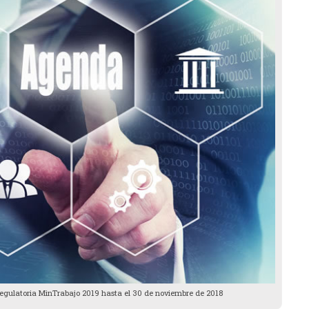
egulatoria MinTrabajo 2019 hasta el 30 de noviembre de 2018