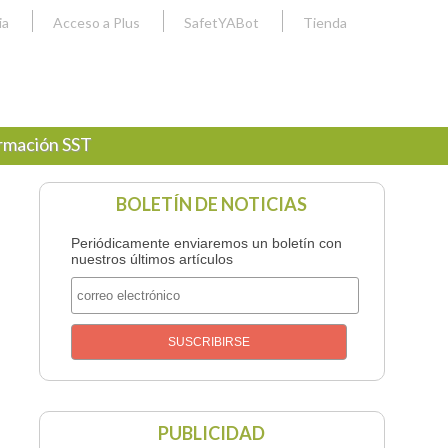
ia
Acceso a Plus
SafetYABot
Tienda
rmación SST
BOLETÍN DE NOTICIAS
Periódicamente enviaremos un boletín con
nuestros últimos artículos
PUBLICIDAD