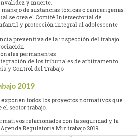
invalidez y muerte.
manejo de sustancias tóxicas o cancerígenas.
cual se crea el Comité Intersectorial de
nfantil y protección integral al adolescente
encia preventiva de la inspección del trabajo
gociación
sionales permanentes
tegración de los tribunales de arbitramento
ia y Control del Trabajo
abajo 2019
e exponen todos los proyectos normativos que
el sector trabajo.
rmativos relacionados con la seguridad y la
a Agenda Regulatoria Mintrabajo 2019.