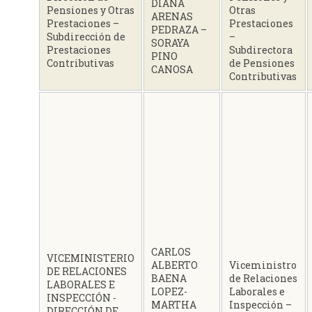
DIANA
Pensiones y Otras
Otras
ARENAS
Prestaciones –
Prestaciones
PEDRAZA –
Subdirección de
–
SORAYA
Prestaciones
Subdirectora
PINO
Contributivas
de Pensiones
CANOSA
Contributivas
CARLOS
VICEMINISTERIO
ALBERTO
Viceministro
DE RELACIONES
BAENA
de Relaciones
LABORALES E
LOPEZ-
Laborales e
INSPECCIÓN -
MARTHA
Inspección –
DIRECCIÓN DE