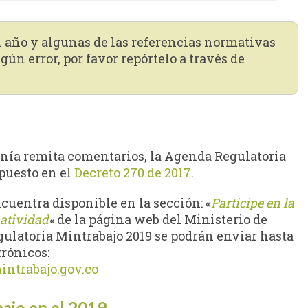
n año y algunas de las referencias normativas
gún error, por favor repórtelo a través de
anía remita comentarios, la Agenda Regulatoria
puesto en el
Decreto 270 de 2017
.
cuentra disponible en la sección: «
Participe en la
atividad
«
de la página web del Ministerio de
gulatoria Mintrabajo 2019 se podrán enviar hasta
trónicos:
ntrabajo.gov.co
ajo en el 2019