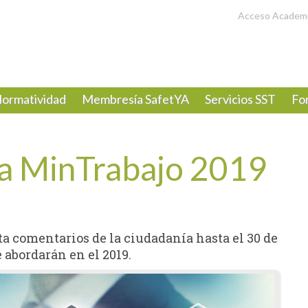
Acceso Academ
ormatividad
Membresía SafetYA
Servicios SST
Fo
a MinTrabajo 2019
a comentarios de la ciudadanía hasta el 30 de
 abordarán en el 2019.