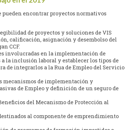
se pueden encontrar proyectos normativos
gibilidad de proyectos y soluciones de VIS
ón, calificación, asignación y desembolso del
gan CCF.
des involucradas en la implementación de
 la inclusión laboral y establecer los tipos de
ra de integrarlos a la Rua de Empleo del Servicio
 los mecanismos de implementación y
 pasivas de Empleo y definición de un seguro de
 Beneficios del Mecanismo de Protección al
s destinados al componente de emprendimiento
ción de programas de formación impartidos a