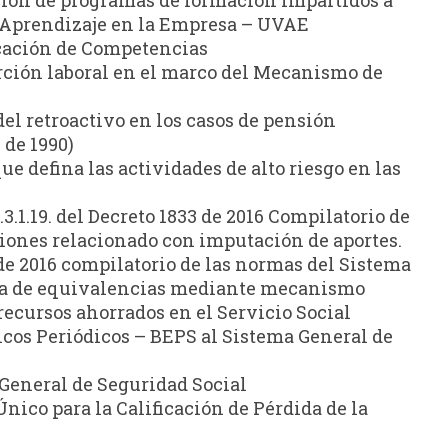
e Aprendizaje en la Empresa – UVAE
icación de Competencias
erción laboral en el marco del Mecanismo de
del retroactivo en los casos de pensión
 de 1990)
ue defina las actividades de alto riesgo en las
2.3.1.19. del Decreto 1833 de 2016 Compilatorio de
iones relacionado con imputación de aportes.
 de 2016 compilatorio de las normas del Sistema
ema de equivalencias mediante mecanismo
 recursos ahorrados en el Servicio Social
os Periódicos – BEPS al Sistema General de
 General de Seguridad Social
nico para la Calificación de Pérdida de la