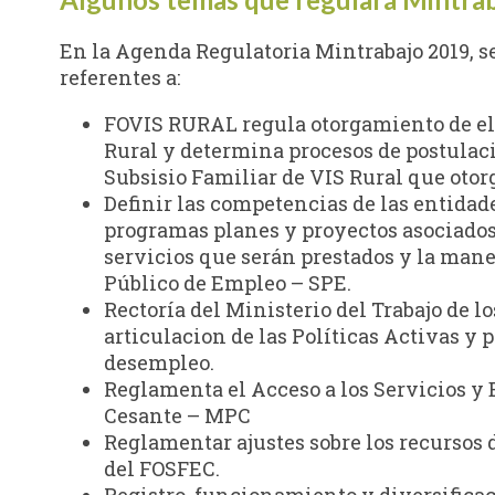
En la Agenda Regulatoria Mintrabajo 2019, 
referentes a:
FOVIS RURAL regula otorgamiento de ele
Rural y determina procesos de postulaci
Subsisio Familiar de VIS Rural que otor
Definir las competencias de las entida
programas planes y proyectos asociados a
servicios que serán prestados y la mane
Público de Empleo – SPE.
Rectoría del Ministerio del Trabajo de
articulacion de las Políticas Activas y
desempleo.
Reglamenta el Acceso a los Servicios y
Cesante – MPC
Reglamentar ajustes sobre los recurso
del FOSFEC.
Registro, funcionamiento y diversifica