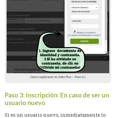
Cómo registrarse en Sofia Plus – Paso 2.1
Paso 3: Inscripción: En caso de ser un
usuario nuevo
Si es un usuario nuevo, inmediatamente lo