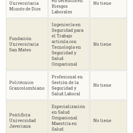
en Gerencia en
Universitaria
No tiene
Riesgos
Minuto de Dios
Laborales
Ingeniería en
Seguridad para
el Trabajo
Fundación
articula con
Universitaria
No tiene
Tecnología en
San Mateo
Seguridad y
Salud
Ocupacional
Profesional en
Politécnico
Gestión de la
No tiene
Grancolombiano
Seguridad y
Salud Laboral
Especialización
en Salud
Pontificia
Ocupacional
Universidad
No tiene
Maestría en
Javeriana
Salud