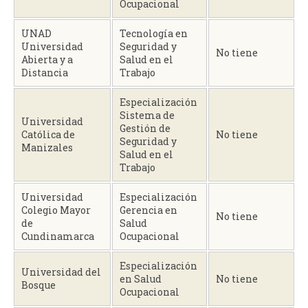
Ocupacional
UNAD
Tecnología en
Universidad
Seguridad y
No tiene
Abierta y a
Salud en el
Distancia
Trabajo
Especialización
Sistema de
Universidad
Gestión de
Católica de
No tiene
Seguridad y
Manizales
Salud en el
Trabajo
Universidad
Especialización
Colegio Mayor
Gerencia en
No tiene
de
Salud
Cundinamarca
Ocupacional
Especialización
Universidad del
en Salud
No tiene
Bosque
Ocupacional