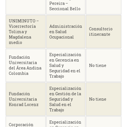
Pereira –
Seccional Bello
UNIMINUTO –
Vicerrectoría
Administración
Consultorio
Tolima y
en Salud
itinerante
Magdalena
Ocupacional
medio
Especialización
Fundación
en Gerencia en
Universitaria
Salud y
No tiene
del Área Andina
Seguridad en el
Colombia
Trabajo
Especialización
Fundación
en Gestión de la
Universitaria
Seguridad y
No tiene
Konrad Lorenz
Salud en el
Trabajo
Especialización
Corporación