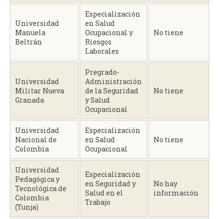
Especialización
Universidad
en Salud
Manuela
Ocupacional y
No tiene
Beltrán
Riesgos
Laborales
Pregrado-
Universidad
Administración
Militar Nueva
de la Seguridad
No tiene
Granada
y Salud
Ocupacional
Universidad
Especialización
Nacional de
en Salud
No tiene
Colombia
Ocupacional
Universidad
Especialización
Pedagógica y
en Seguridad y
No hay
Tecnológica de
Salud en el
información
Colombia
Trabajo
(Tunja)