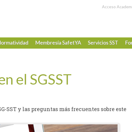
Acceso Academ
ormatividad
Membresía SafetYA
Servicios SST
Fo
 en el SGSST
SG-SST y las preguntas más frecuentes sobre este