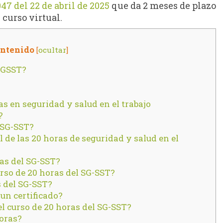
47 del 22 de abril de 2025
que da 2 meses de plazo
 curso virtual.
ontenido
[
ocultar
]
 SGSST?
as en seguridad y salud en el trabajo
?
l SG-SST?
l de las 20 horas de seguridad y salud en el
ras del SG-SST?
urso de 20 horas del SG-SST?
s del SG-SST?
un certificado?
l curso de 20 horas del SG-SST?
horas?