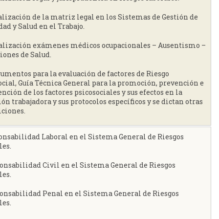
alización de la matriz legal en los Sistemas de Gestión de
ad y Salud en el Trabajo.
ualización exámenes médicos ocupacionales – Ausentismo –
iones de Salud.
trumentos para la evaluación de factores de Riesgo
ocial, Guía Técnica General para la promoción, prevención e
nción de los factores psicosociales y sus efectos en la
ón trabajadora y sus protocolos específicos y se dictan otras
iciones.
ponsabilidad Laboral en el Sistema General de Riesgos
les.
ponsabilidad Civil en el Sistema General de Riesgos
les.
ponsabilidad Penal en el Sistema General de Riesgos
les.