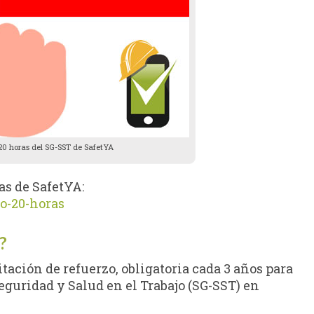
 20 horas del SG-SST de SafetYA
as de SafetYA:
so-20-horas
?
tación de refuerzo, obligatoria cada 3 años para
eguridad y Salud en el Trabajo (SG-SST) en