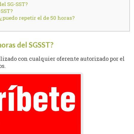
 del SG-SST?
-SST?
¿puedo repetir el de 50 horas?
horas del SGSST?
alizado con cualquier oferente autorizado por el
os.