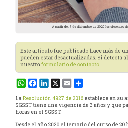
A partir del 7 de diciembre de 2020 los oferentes d
Este artículo fue publicado hace más de u
pueden estar desactualizadas. Si detecta al
nuestro
formulario de contacto.
WhatsApp
Facebook
LinkedIn
X
Email
Compartir
La
Resolución 4927 de 2016
establece en su ar
SGSST tiene una vigencia de 3 años y que pas
horas en el SGSST.
Desde el año 2020 el temario del curso de 20