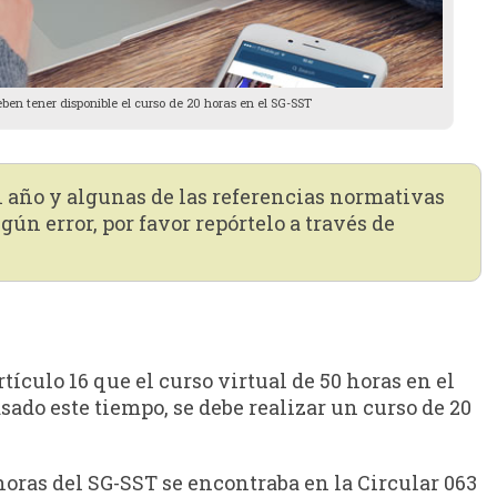
eben tener disponible el curso de 20 horas en el SG-SST
n año y algunas de las referencias normativas
gún error, por favor repórtelo a través de
tículo 16 que el curso virtual de 50 horas en el
ado este tiempo, se debe realizar un curso de 20
 horas del SG-SST se encontraba en la Circular 063