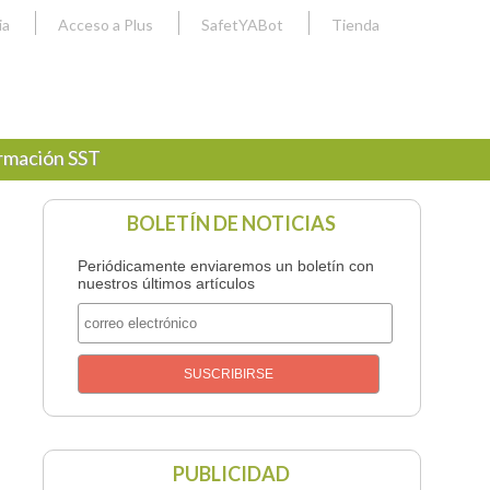
ia
Acceso a Plus
SafetYABot
Tienda
rmación SST
BOLETÍN DE NOTICIAS
Periódicamente enviaremos un boletín con
nuestros últimos artículos
PUBLICIDAD