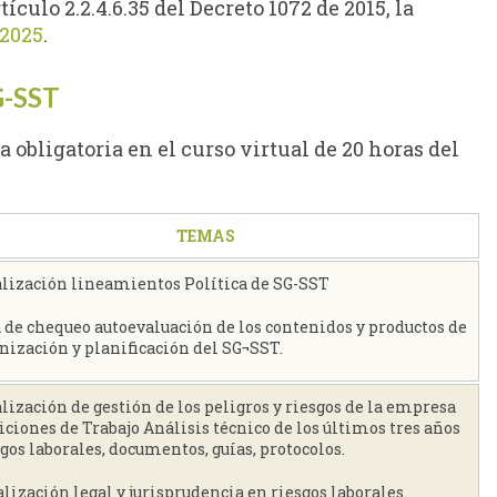
culo 2.2.4.6.35 del Decreto 1072 de 2015, la
 2025
.
G-SST
 obligatoria en el curso virtual de 20 horas del
TEMAS
ualización lineamientos Política de SG-SST
a de chequeo autoevaluación de los contenidos y productos de
anización y planificación del SG¬SST.
alización de gestión de los peligros y riesgos de la empresa
ciones de Trabajo Análisis técnico de los últimos tres años
gos laborales, documentos, guías, protocolos.
alización legal y jurisprudencia en riesgos laborales.