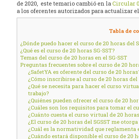
de 2020, este temario cambió en la
Circular 0
a los oferentes autorizados para actualizar el
Tabla de c
¿Dónde puedo hacer el curso de 20 horas del
¿Qué es el curso de 20 horas SG-SST?
Temas del curso de 20 horas en el SG-SST
Preguntas frecuentes sobre el curso de 20 hor
¿SafetYA es oferente del curso de 20 horas
¿Cómo inscribirse al curso de 20 horas de
¿Qué se necesita para hacer el curso virtua
trabajo?
¿Quiénes pueden ofrecer el curso de 20 ho
¿Cuáles son los requisitos para tomar el c
¿Cuánto cuesta el curso virtual de 20 hora
¿El curso de 20 horas del SGSST me otorga 
¿Cuál es la normatividad que reglamenta e
¿Cuándo estará disponible el curso de 20 