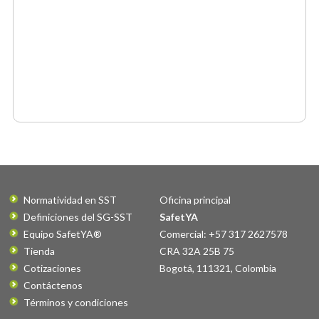
Normatividad en SST
Oficina principal
Definiciones del SG-SST
SafetYA
Equipo SafetYA®
Comercial: +57 317 2627578
Tienda
CRA 32A 25B 75
Cotizaciones
Bogotá
,
111321
,
Colombia
Contáctenos
Términos y condiciones