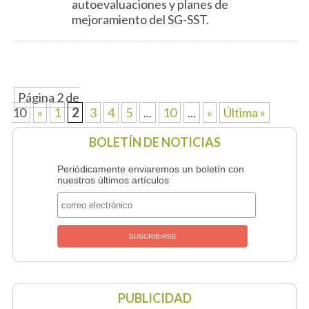
autoevaluaciones y planes de
mejoramiento del SG-SST.
Página 2 de
10
«
1
2
3
4
5
...
10
...
»
Última »
BOLETÍN DE NOTICIAS
Periódicamente enviaremos un boletín con
nuestros últimos artículos
PUBLICIDAD