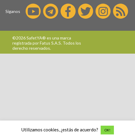
Síganos
©2026 SafetYA® es una marca
registrada por
Fatus S.A.S.
Todos los
derecho reservados.
Utilizamos cookies, ¿estás de acuerdo?
OK!