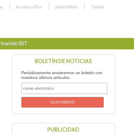
ia
Acceso a Plus
SafetYABot
Tienda
rmación SST
BOLETÍN DE NOTICIAS
Periódicamente enviaremos un boletín con
nuestros últimos artículos
PUBLICIDAD