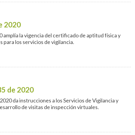
e 2020
mplía la vigencia del certificado de aptitud física y
 para los servicios de vigilancia.
35 de 2020
020 da instrucciones a los Servicios de Vigilancia y
sarrollo de visitas de inspección virtuales.