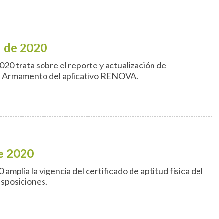
5 de 2020
020 trata sobre el reporte y actualización de
e Armamento del aplicativo RENOVA.
e 2020
mplía la vigencia del certificado de aptitud física del
disposiciones.