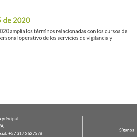
5 de 2020
020 amplía los términos relacionadas con los cursos de
ersonal operativo de los servicios de vigilancia y
 principal
YA
Síganos
ial: +57 317 2627578