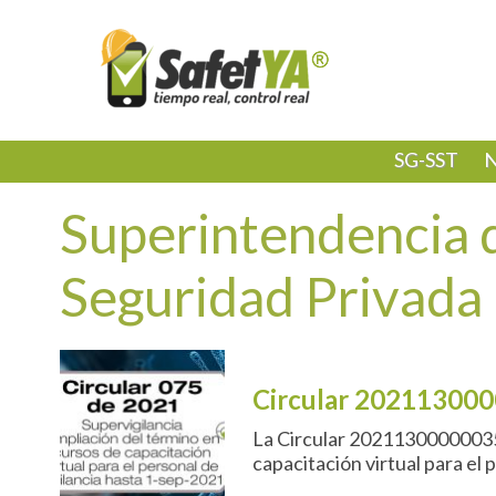
SG-SST
N
Superintendencia d
Seguridad Privada
Circular 20211300
La Circular 20211300000035 
capacitación virtual para el 