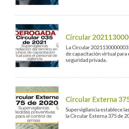
Circular 20211300
La Circular 20211300000035 d
de capacitación virtual para 
seguridad privada.
Circular Externa 37
Supervigilancia establece la
la Circular Externa 375 de 2