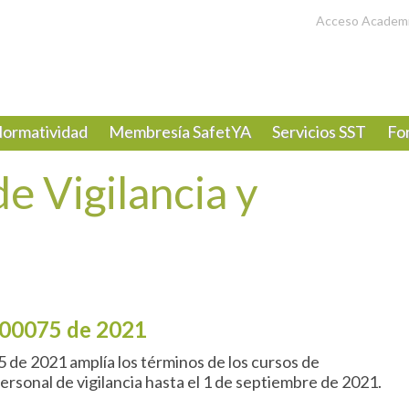
Acceso Academ
ormatividad
Membresía SafetYA
Servicios SST
Fo
e Vigilancia y
000075 de 2021
de 2021 amplía los términos de los cursos de
personal de vigilancia hasta el 1 de septiembre de 2021.