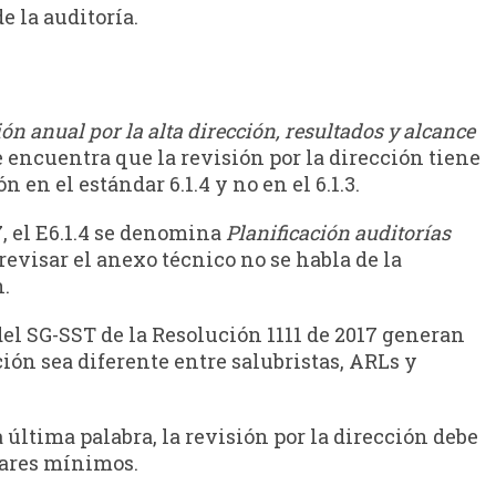
e la auditoría.
ón anual por la alta dirección, resultados y alcance
se encuentra que la revisión por la dirección tiene
 en el estándar 6.1.4 y no en el 6.1.3.
7, el E6.1.4 se denomina
Planificación auditorías
revisar el anexo técnico no se habla de la
n.
del SG-SST de la Resolución 1111 de 2017 generan
ción sea diferente entre salubristas, ARLs y
 última palabra, la revisión por la dirección debe
dares mínimos.