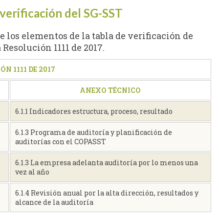
 verificación del SG-SST
 los elementos de la tabla de verificación de
Resolución 1111 de 2017.
N 1111 DE 2017
ANEXO TÉCNICO
6.1.1 Indicadores estructura, proceso, resultado
6.1.3 Programa de auditoría y planificación de
auditorías con el COPASST
6.1.3 La empresa adelanta auditoría por lo menos una
vez al año
6.1.4 Revisión anual por la alta dirección, resultados y
alcance de la auditoría