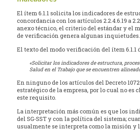
El ítem 6.1.1 solicita los indicadores de estr
concordancia con los artículos 2.2.4.6.19 a 2.2
anexo técnico, el criterio del estándar y el 
de verificación genera algunas inquietudes.
El texto del modo verificación del ítem 6.1.1 
«Solicitar los indicadores de estructura, proce
Salud en el Trabajo que se encuentren alineado
En ninguno de los artículos del Decreto 1072
estratégico de la empresa, por lo cual no es
este requisito.
La interpretación más común es que los indi
del SG-SST y con la política del sistema; cu
usualmente se interpreta como la misión y l