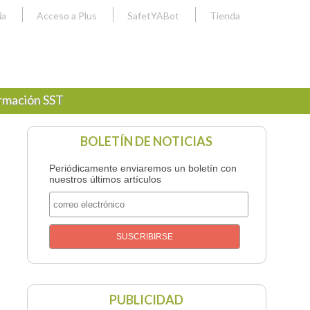
ia
Acceso a Plus
SafetYABot
Tienda
rmación SST
BOLETÍN DE NOTICIAS
Periódicamente enviaremos un boletín con
nuestros últimos artículos
PUBLICIDAD