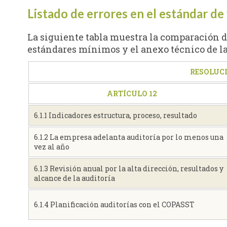
Listado de errores en el estándar de
La siguiente tabla muestra la comparación de
estándares mínimos y el anexo técnico de la 
RESOLUCIÓ
ARTÍCULO 12
6.1.1 Indicadores estructura, proceso, resultado
6.1.2 La empresa adelanta auditoría por lo menos una
vez al año
6.1.3 Revisión anual por la alta dirección, resultados y
alcance de la auditoría
6.1.4 Planificación auditorías con el COPASST