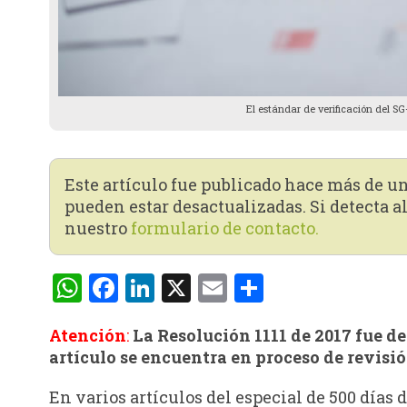
El estándar de verificación del SG
Este artículo fue publicado hace más de u
pueden estar desactualizadas. Si detecta al
nuestro
formulario de contacto.
WhatsApp
Facebook
LinkedIn
X
Email
Compartir
Atención
:
La Resolución 1111 de 2017 fue d
artículo se encuentra en proceso de revisió
En varios artículos del especial de 500 días