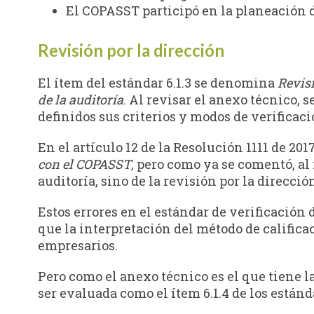
El COPASST participó en la planeación d
Revisión por la dirección
El ítem del estándar 6.1.3 se denomina
Revisi
de la auditoría
. Al revisar el anexo técnico, 
definidos sus criterios y modos de verificación
En el artículo 12 de la Resolución 1111 de 201
con el COPASST
, pero como ya se comentó, al 
auditoría, sino de la revisión por la direcció
Estos errores en el estándar de verificación 
que la interpretación del método de califica
empresarios.
Pero como el anexo técnico es el que tiene la
ser evaluada como el ítem 6.1.4 de los están