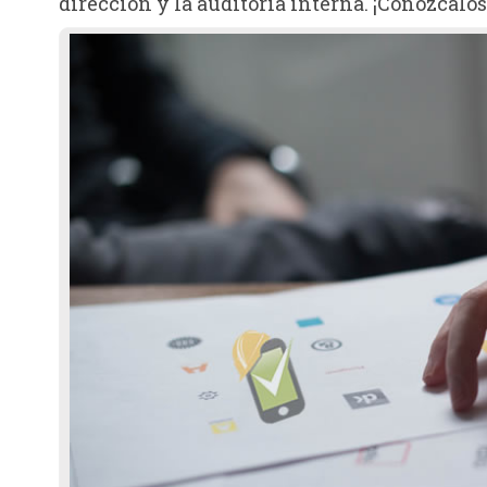
dirección y la auditoría interna. ¡Conózcalos