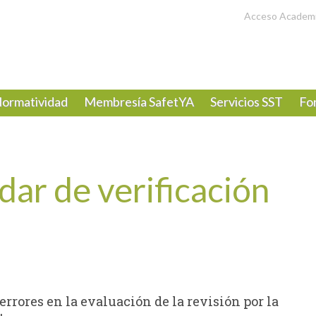
Acceso Academ
ormatividad
Membresía SafetYA
Servicios SST
Fo
dar de verificación
errores en la evaluación de la revisión por la