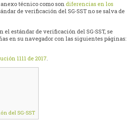
u anexo técnico como son
diferencias en los
stándar de verificación del SG-SST no se salva de
 el estándar de verificación del SG-SST, se
añas en su navegador con las siguientes páginas:
.
ución 1111 de 2017
.
ción del SG-SST