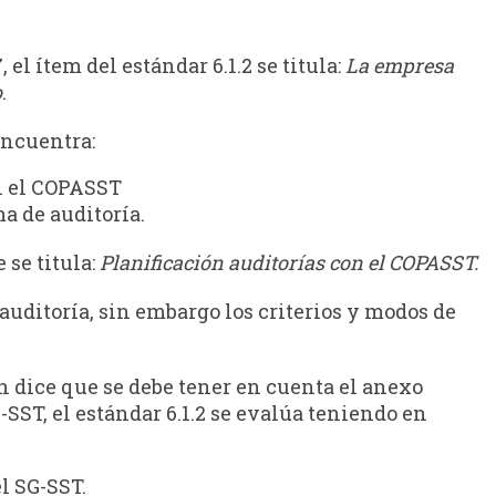
 el ítem del estándar 6.1.2 se titula:
La empresa
o
.
 encuentra:
on el COPASST
a de auditoría.
 se titula:
Planificación auditorías con el COPASST.
auditoría, sin embargo los criterios y modos de
 dice que se debe tener en cuenta el anexo
SST, el estándar 6.1.2 se evalúa teniendo en
l SG-SST.