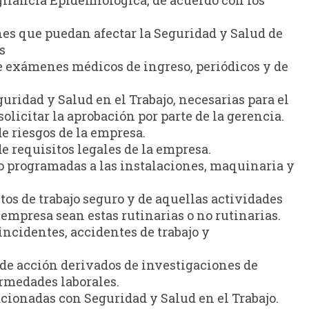
gilancia Epidemiológica, de acuerdo con los
ones que puedan afectar la Seguridad y Salud de
s
 de exámenes médicos de ingreso, periódicos y de
guridad y Salud en el Trabajo, necesarias para el
olicitar la aprobación por parte de la gerencia.
de riesgos de la empresa.
de requisitos legales de la empresa.
 programadas a las instalaciones, maquinaria y
os de trabajo seguro y de aquellas actividades
 empresa sean estas rutinarias o no rutinarias.
incidentes, accidentes de trabajo y
 de acción derivados de investigaciones de
ermedades laborales.
acionadas con Seguridad y Salud en el Trabajo.