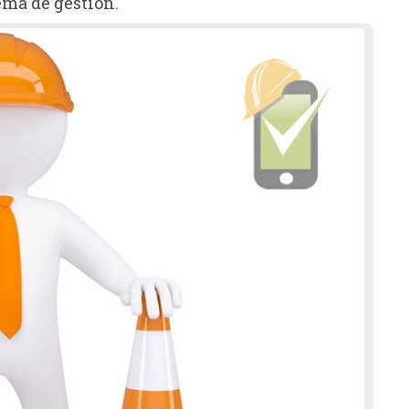
ema de gestión.