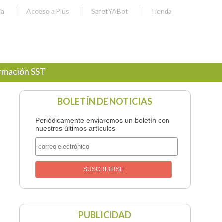
ia
Acceso a Plus
SafetYABot
Tienda
rmación SST
BOLETÍN DE NOTICIAS
Periódicamente enviaremos un boletín con
nuestros últimos artículos
PUBLICIDAD