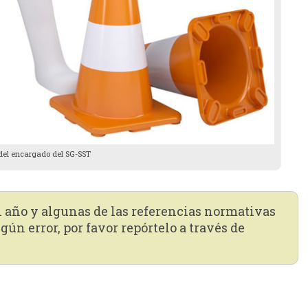
del encargado del SG-SST
n año y algunas de las referencias normativas
gún error, por favor repórtelo a través de