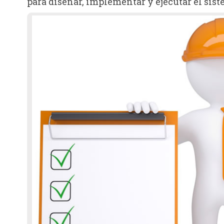
para diseñar, implementar y ejecutar el sist