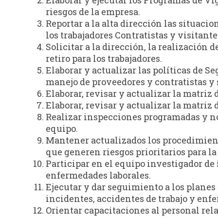
Elaborar y ejecutar los Programas de Vi
riesgos de la empresa.
Reportar a la alta dirección las situaci
los trabajadores Contratistas y visitante
Solicitar a la dirección, la realización
retiro para los trabajadores.
Elaborar y actualizar las políticas de Se
manejo de proveedores y contratistas y s
Elaborar, revisar y actualizar la matriz 
Elaborar, revisar y actualizar la matriz 
Realizar inspecciones programadas y no
equipo.
Mantener actualizados los procedimient
que generen riesgos prioritarios para la
Participar en el equipo investigador de 
enfermedades laborales.
Ejecutar y dar seguimiento a los planes
incidentes, accidentes de trabajo y enf
Orientar capacitaciones al personal rel