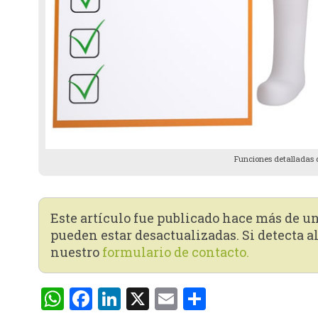
Funciones detalladas 
Este artículo fue publicado hace más de u
pueden estar desactualizadas. Si detecta al
nuestro
formulario de contacto.
WhatsApp
Facebook
LinkedIn
X
Email
Compartir