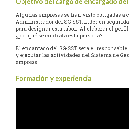
Objetivo del cargo de encargado de
Algunas empresas se han visto obligadas a c
Administrador del SG-SST, Líder en seguridad
para designar esta labor. Al elaborar el perfil 
¿por qué se contrata esta persona?
El encargado del SG-SST será el responsable 
y ejecutar las actividades del Sistema de Ges
empresa.
Formación y experiencia