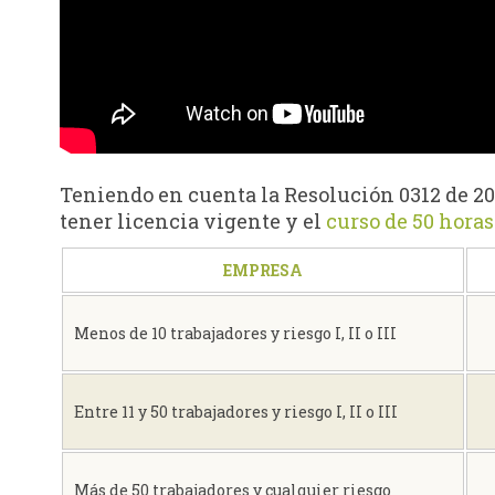
Teniendo en cuenta la Resolución 0312 de 201
tener licencia vigente y el
curso de 50 horas
EMPRESA
Menos de 10 trabajadores y riesgo I, II o III
Entre 11 y 50 trabajadores y riesgo I, II o III
Más de 50 trabajadores y cualquier riesgo