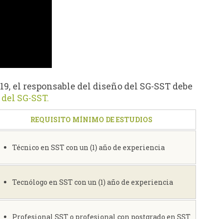
9, el responsable del diseño del SG-SST debe
 del SG-SST.
REQUISITO MÍNIMO DE ESTUDIOS
Técnico en SST con un (1) año de experiencia
Tecnólogo en SST con un (1) año de experiencia
Profesional SST o profesional con postgrado en SST