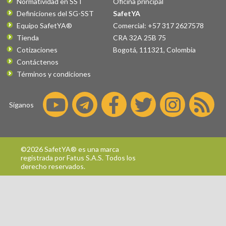
Normatividad en SST
Oficina principal
Definiciones del SG-SST
SafetYA
Equipo SafetYA®
Comercial: +57 317 2627578
Tienda
CRA 32A 25B 75
Cotizaciones
Bogotá
,
111321
,
Colombia
Contáctenos
Términos y condiciones
Síganos
©2026 SafetYA® es una marca
registrada por
Fatus S.A.S.
Todos los
derecho reservados.