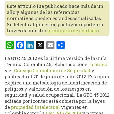
Este artículo fue publicado hace más de un
año y algunas de las referencias
normativas pueden estar desactualizadas.
Si detecta algún error, por favor repórtelo a
través de nuestro
formulario de contacto.
WhatsApp
Facebook
LinkedIn
X
Email
Compartir
La GTC 45 2012 es la última versión de la Guía
Técnica Colombia 45, elaborada por el
Icontec
y el
Consejo Colombiano de Seguridad
y
publicada el 20 de junio del año 2012. Esta guía
explica una metodología de identificación de
peligros y valoración de los riesgos en
seguridad y salud ocupacional. La GTC 45 2012
editada por Icontec está cubierta por la leyes
de
propiedad intelectual
vigentes en
Colombia como la
Ley 1915 de 2018
y normas