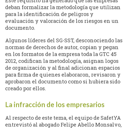
Este requisito ha generado que las empresas
deban formalizar la metodología que utilizan
para la identificación de peligros y
evaluación y valoración de los riesgos en un
documento.
Algunos líderes del SG-SST, desconociendo las
normas de derechos de autor, copian y pegan
en los formatos de la empresa toda la GTC 45
2012, codifican la metodología, asignan logos
de organización y al final adicionan espacios
para firma de quienes elaboraron, revisaron y
aprobaron el documento como si hubiera sido
creado por ellos.
La infracción de los empresarios
Al respecto de este tema, el equipo de SafetYA
entrevistó al abogado Felipe Abello Monsalvo,