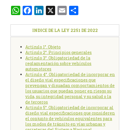
WhatsApp
Facebook
LinkedIn
X
Email
Compartir
INDICE DE LA LEY 2251 DE 2022
Artículo 1°. Objeto
Artículo 2°. Principios generales
Artículo 3°. Obligatoriedad de la
reglamentación sobre vehículos
automotores
Artículo 4°. Obligatoriedad de incorporar en
el diseño vial especificaciones que
prevengan y disuadan comportamientos de
los usuarios que puedan poner en riesgo su
vida, su integridad personal y su salud o la
de terceros
Artículo 5°. Obligatoriedad de incorporar al
diseño vial especificaciones que consideren
el conjunto de vehículos equivalentes para
los modos de tránsito en vías urbanas y
carreteras del Sistema Nacional.