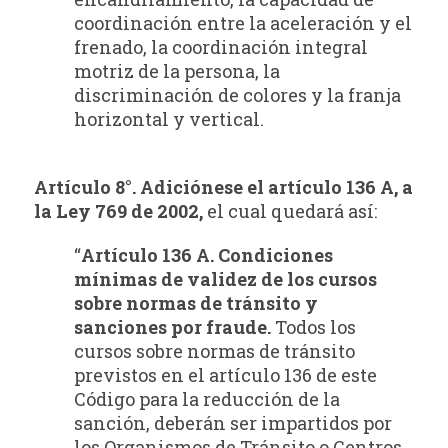
coordinación entre la aceleración y el
frenado, la coordinación integral
motriz de la persona, la
discriminación de colores y la franja
horizontal y vertical.
Artículo 8°. Adiciónese el artículo 136 A, a
la Ley 769 de 2002,
el cual quedará así:
“
Artículo 136 A. Condiciones
mínimas de validez de los cursos
sobre
normas de tránsito y
sanciones por fraude.
Todos los
cursos sobre normas de tránsito
previstos en el artículo 136 de este
Código para la reducción de la
sanción, deberán ser impartidos por
los Organismos de Tránsito o Centros