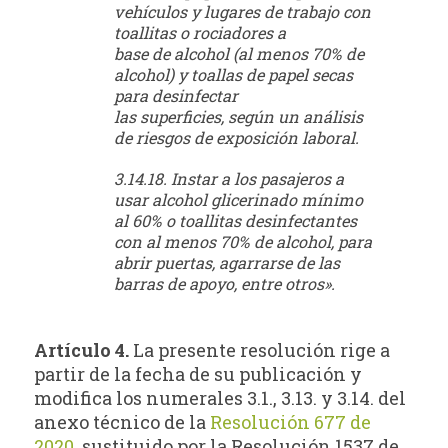
vehículos y lugares de trabajo con
toallitas o rociadores a
base de alcohol (al menos 70% de
alcohol) y toallas de papel secas
para desinfectar
las superficies, según un análisis
de riesgos de exposición laboral.
3.14.18. Instar a los pasajeros a
usar alcohol glicerinado mínimo
al 60% o toallitas desinfectantes
con al menos 70% de alcohol, para
abrir puertas, agarrarse de las
barras de apoyo, entre otros».
Artículo 4.
La presente resolución rige a
partir de la fecha de su publicación y
modifica los numerales 3.1., 3.13. y 3.14. del
anexo técnico de la
Resolución 677 de
2020
, sustituido por la Resolución 1537 de