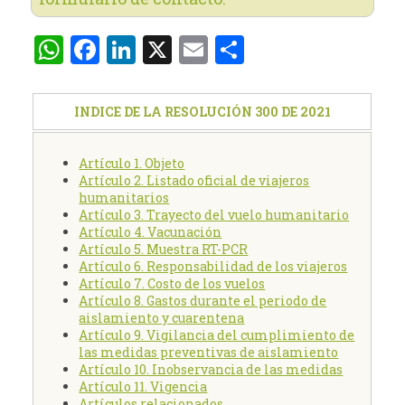
WhatsApp
Facebook
LinkedIn
X
Email
Compartir
INDICE DE LA RESOLUCIÓN 300 DE 2021
Artículo 1. Objeto
Artículo 2. Listado oficial de viajeros
humanitarios
Artículo 3. Trayecto del vuelo humanitario
Artículo 4. Vacunación
Artículo 5. Muestra RT-PCR
Artículo 6. Responsabilidad de los viajeros
Artículo 7. Costo de los vuelos
Artículo 8. Gastos durante el periodo de
aislamiento y cuarentena
Artículo 9. Vigilancia del cumplimiento de
las medidas preventivas de aislamiento
Artículo 10. Inobservancia de las medidas
Artículo 11. Vigencia
Artículos relacionados