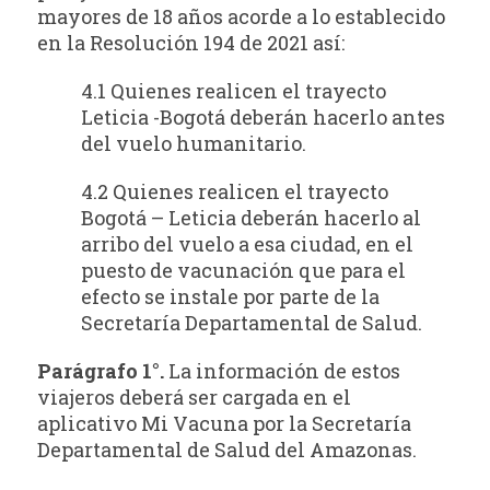
mayores de 18 años acorde a lo establecido
en la Resolución 194 de 2021 así:
4.1 Quienes realicen el trayecto
Leticia -Bogotá deberán hacerlo antes
del vuelo humanitario.
4.2 Quienes realicen el trayecto
Bogotá – Leticia deberán hacerlo al
arribo del vuelo a esa ciudad, en el
puesto de vacunación que para el
efecto se instale por parte de la
Secretaría Departamental de Salud.
Parágrafo 1°.
La información de estos
viajeros deberá ser cargada en el
aplicativo Mi Vacuna por la Secretaría
Departamental de Salud del Amazonas.