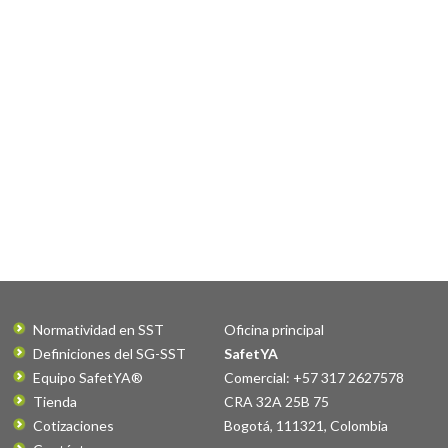
Normatividad en SST
Oficina principal
Definiciones del SG-SST
SafetYA
Equipo SafetYA®
Comercial: +57 317 2627578
Tienda
CRA 32A 25B 75
Cotizaciones
Bogotá
,
111321
,
Colombia