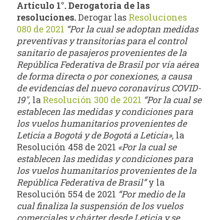
Artículo 1°. Derogatoria de las
resoluciones.
Derogar las
Resoluciones
080 de 2021
“Por la cual se adoptan medidas
preventivas y transitorias para el control
sanitario de pasajeros provenientes de la
República Federativa de Brasil por vía aérea
de forma directa o por conexiones, a causa
de evidencias del nuevo coronavirus COVID-
19″,
la
Resolución 300 de 2021
“Por la cual se
establecen las medidas y condiciones para
los vuelos humanitarios provenientes de
Leticia a Bogotá y de Bogotá a Leticia»,
la
Resolución 458 de 2021
«Por la cual se
establecen las medidas y condiciones para
los vuelos humanitarios provenientes de la
República Federativa de Brasil”
y la
Resolución 554 de 2021
“Por medio de la
cual finaliza la suspensión de los vuelos
comerciales y chárter desde Leticia y se