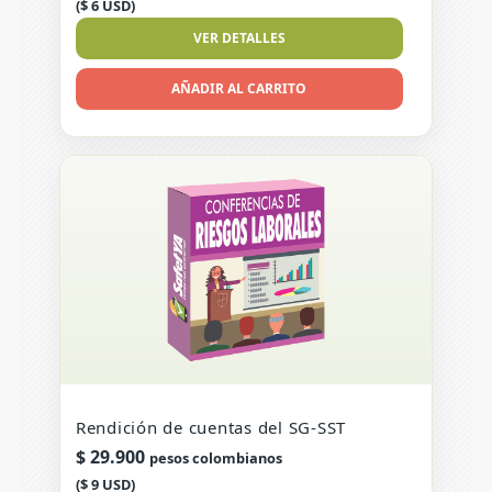
($ 6 USD)
VER DETALLES
AÑADIR AL CARRITO
Rendición de cuentas del SG-SST
$
29.900
pesos colombianos
($ 9 USD)