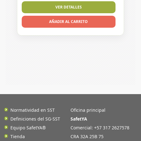
VER DETALLES
AÑADIR AL CARRITO
Normatividad en SST
Oficina principal
Definiciones del SG-SST
SafetYA
Equipo SafetYA®
Comercial: +57 317 2627578
Tienda
CRA 32A 25B 75