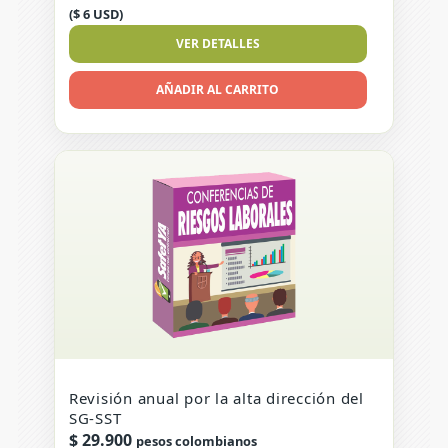
($ 6 USD)
VER DETALLES
AÑADIR AL CARRITO
Revisión anual por la alta dirección del
SG-SST
$
29.900
pesos colombianos