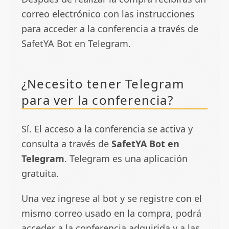
correo electrónico con las instrucciones
para acceder a la conferencia a través de
SafetYA Bot en Telegram.
¿Necesito tener Telegram
para ver la conferencia?
Sí. El acceso a la conferencia se activa y
consulta a través de
SafetYA Bot en
Telegram
. Telegram es una aplicación
gratuita.
Una vez ingrese al bot y se registre con el
mismo correo usado en la compra, podrá
acceder a la conferencia adquirida y a las