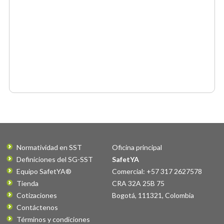
Normatividad en SST
Oficina principal
Definiciones del SG-SST
SafetYA
Equipo SafetYA®
Comercial: +57 317 2627578
Tienda
CRA 32A 25B 75
Cotizaciones
Bogotá
,
111321
,
Colombia
Contáctenos
Términos y condiciones