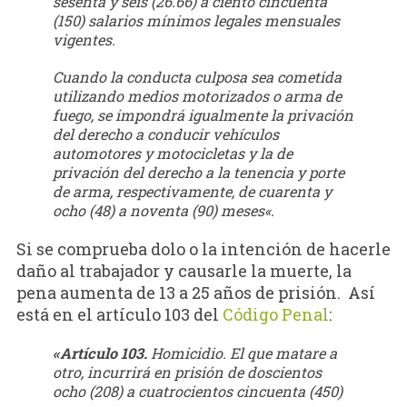
sesenta y seis (26.66) a ciento cincuenta
(150) salarios mínimos legales mensuales
vigentes.
Cuando la conducta culposa sea cometida
utilizando medios motorizados o arma de
fuego, se impondrá igualmente la privación
del derecho a conducir vehículos
automotores y motocicletas y la de
privación del derecho a la tenencia y porte
de arma, respectivamente, de cuarenta y
ocho (48) a noventa (90) meses
«.
Si se comprueba dolo o la intención de hacerle
daño al trabajador y causarle la muerte, la
pena aumenta de 13 a 25 años de prisión. Así
está en el artículo 103 del
Código Penal
:
«Artículo
103.
Homicidio. El que matare a
otro, incurrirá en prisión de doscientos
ocho (208) a cuatrocientos cincuenta (450)