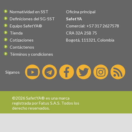
Normatividad en SST
Oficina principal
Definiciones del SG-SST
SafetYA
Equipo SafetYA®
Comercial: +57 317 2627578
Tienda
CRA 32A 25B 75
Cotizaciones
Bogotá
,
111321
,
Colombia
Contáctenos
Términos y condiciones
Síganos
©2026 SafetYA® es una marca
registrada por
Fatus S.A.S.
Todos los
derecho reservados.