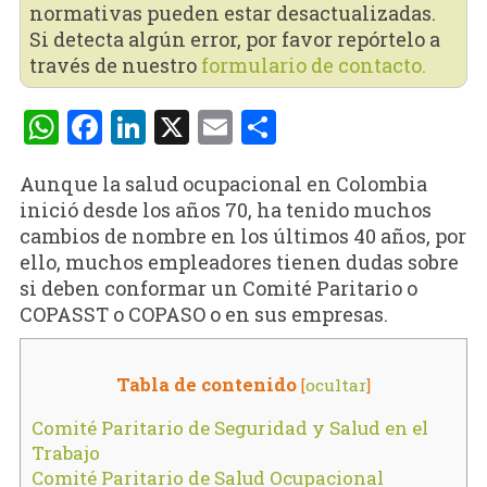
normativas pueden estar desactualizadas.
Si detecta algún error, por favor repórtelo a
través de nuestro
formulario de contacto.
WhatsApp
Facebook
LinkedIn
X
Email
Compartir
Aunque la salud ocupacional en Colombia
inició desde los años 70, ha tenido muchos
cambios de nombre en los últimos 40 años, por
ello, muchos empleadores tienen dudas sobre
si deben conformar un Comité Paritario o
COPASST o COPASO o en sus empresas.
Tabla de contenido
[
ocultar
]
Comité Paritario de Seguridad y Salud en el
Trabajo
Comité Paritario de Salud Ocupacional