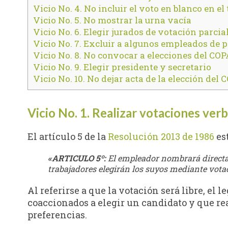
Vicio No. 4. No incluir el voto en blanco en el
Vicio No. 5. No mostrar la urna vacía
Vicio No. 6. Elegir jurados de votación parcia
Vicio No. 7. Excluir a algunos empleados de p
Vicio No. 8. No convocar a elecciones del CO
Vicio No. 9. Elegir presidente y secretario
Vicio No. 10. No dejar acta de la elección del
Vicio No. 1. Realizar votaciones ver
El artículo 5 de la
Resolución 2013 de 1986
est
«ARTICULO 5º:
El empleador nombrará directa
trabajadores elegirán los suyos mediante votac
Al referirse a que la votación será libre, el 
coaccionados a elegir un candidato y que re
preferencias.