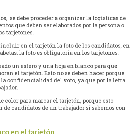
os, se debe proceder a organizar la logísticas de
entos que deben ser elaborados por la persona o
s tarjetones.
luir en el tarjetón la foto de los candidatos, en
etas, la foto es obligatoria en los tarjetones.
do un esfero y una hoja en blanco para que
oran el tarjetón. Esto no se deben hacer porque
la confidencialidad del voto, ya que por la letra
ajador.
e color para marcar el tarjetón, porque esto
n de candidatos de un trabajador si sabemos con
nco en el tarjetón