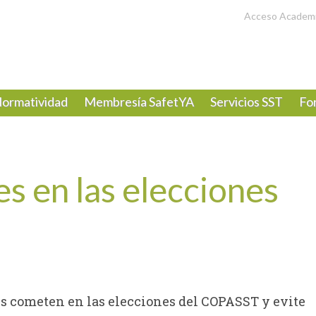
Acceso Academ
ormatividad
Membresía SafetYA
Servicios SST
Fo
es en las elecciones
s cometen en las elecciones del COPASST y evite