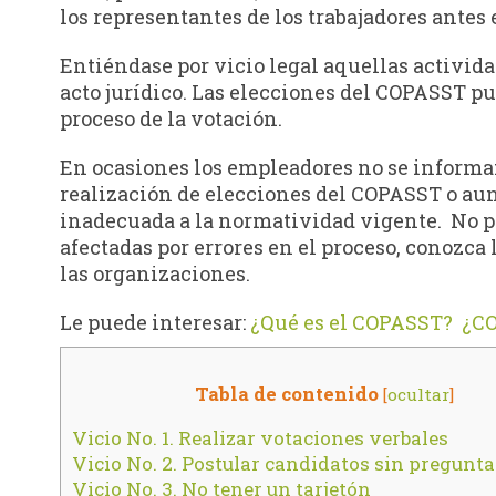
los representantes de los trabajadores antes 
Entiéndase por vicio legal aquellas activida
acto jurídico. Las elecciones del COPASST pu
proceso de la votación.
En ocasiones los empleadores no se informa
realización de elecciones del COPASST o au
inadecuada a la normatividad vigente. No p
afectadas por errores en el proceso, conozca 
las organizaciones.
Le puede interesar:
¿Qué es el COPASST?
¿C
Tabla de contenido
[
ocultar
]
Vicio No. 1. Realizar votaciones verbales
Vicio No. 2. Postular candidatos sin pregunta
Vicio No. 3. No tener un tarjetón