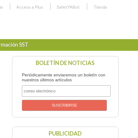
ia
Acceso a Plus
SafetYABot
Tienda
rmación SST
BOLETÍN DE NOTICIAS
Periódicamente enviaremos un boletín con
nuestros últimos artículos
PUBLICIDAD