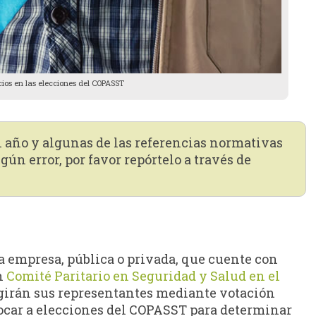
cios en las elecciones del COPASST
n año y algunas de las referencias normativas
gún error, por favor repórtelo a través de
a empresa, pública o privada, que cuente con
n
Comité Paritario en Seguridad y Salud en el
egirán sus representantes mediante votación
nvocar a elecciones del COPASST para determinar