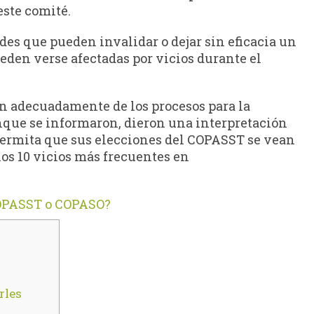
este comité.
des que pueden invalidar o dejar sin eficacia un
eden verse afectadas por vicios durante el
n adecuadamente de los procesos para la
nque se informaron, dieron una interpretación
ermita que sus elecciones del COPASST se vean
los 10 vicios más frecuentes en
OPASST o COPASO?
rles