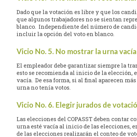
Dado que la votación es libre y que los cand
que algunos trabajadores no se sientan repr
blanco. Independiente del número de candidat
incluir la opción del voto en blanco.
Vicio No. 5. No mostrar la urna vacía
El empleador debe garantizar siempre la tra
esto se recomienda al inicio de la elección, 
vacía. De esa forma, si al final aparecen má
urna no tenía votos.
Vicio No. 6. Elegir jurados de votaci
Las elecciones del COPASST deben contar con
urna esté vacía al inicio de las elecciones, 
de las elecciones realizarán el conteo de vot