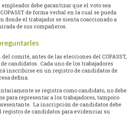
 empleador debe garantizar que el voto sea
l COPASST de forma verbal en la cual se pueda
en donde el trabajador se sienta coaccionado a
mirada de sus compañeros.
 preguntarles
 del comité, antes de las elecciones del COPASST,
 de candidatos. Cada uno de los trabajadores
á inscribirse en un registro de candidatos de
esa defina.
luntariamente se registra como candidato, no debe
s para representar a los trabajadores, tampoco
presentante. La inscripción de candidatos debe
l registro de candidatos para evidenciar su