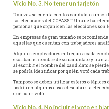
Vicio No. 3. No tener un tarjetón
Una vez se cuenta con los candidatos inscrit
las elecciones del COPASST. Uno de los elem
personas que organicen las elecciones son lo
En empresas de gran tamaño se recomienda inc
aquellas que cuentan con trabajadores analfab
Algunos empleadores entregan a cada emplea
escriban el nombre de su candidato y no elab
al escribir el nombre del candidato se pierde 
se podría identificar por quién votó cada trab
Tampoco se deben utilizar esferos o lápices d
podría en algunos casos descubrir la elecció
qué color votó.
Vicio No. 4. No incluir el voto en bla