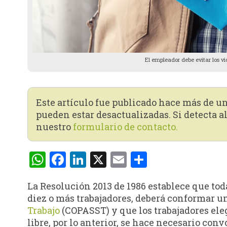
El empleador debe evitar los vi
Este artículo fue publicado hace más de u
pueden estar desactualizadas. Si detecta al
nuestro
formulario de contacto.
WhatsApp
Facebook
LinkedIn
X
Email
Compartir
La Resolución 2013 de 1986 establece que tod
diez o más trabajadores, deberá conformar u
Trabajo
(COPASST) y que los trabajadores el
libre, por lo anterior, se hace necesario co