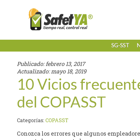
SG-SST
N
Publicado:
febrero 13, 2017
Actualizado:
mayo 18, 2019
10 Vicios frecuent
del COPASST
Categorías:
COPASST
Conozca los errores que algunos empleadore