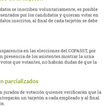
idatos se inscriben voluntariamente, es posible
esentados por los candidatos y quieran votar en
os inscritos, al final de cada tarjetón se debe
nsparencia en las elecciones del COPASST, por
en presencia de los asistentes mostrar la urna
s votos que votantes, no habrán dudas de que la
ón parcializados
 jurados de votación quienes verificarán que la
entregarán un tarjetón a cada empleado y al final
os.