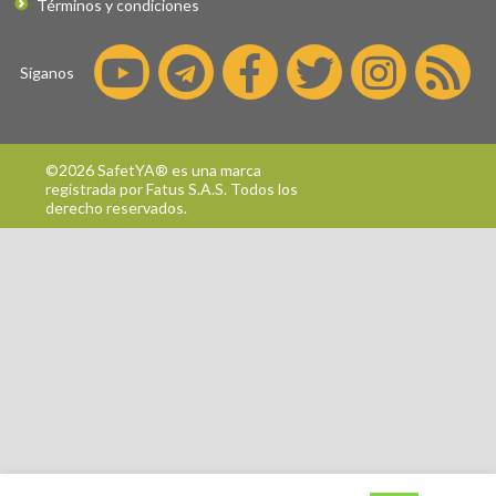
Términos y condiciones
Síganos
©2026 SafetYA® es una marca
registrada por
Fatus S.A.S.
Todos los
derecho reservados.