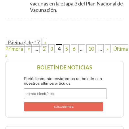
vacunas en la etapa 3 del Plan Nacional de
Vacunación.
Página 4 de 17
«
Primera
«
...
2
3
4
5
6
...
10
...
»
Última
»
BOLETÍN DE NOTICIAS
Periódicamente enviaremos un boletín con
nuestros últimos artículos