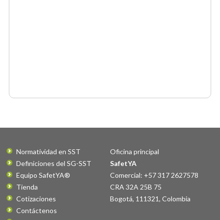
Normatividad en SST
Oficina principal
Definiciones del SG-SST
SafetYA
Equipo SafetYA®
Comercial: +57 317 2627578
Tienda
CRA 32A 25B 75
Cotizaciones
Bogotá
,
111321
,
Colombia
Contáctenos