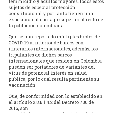
feminicidio y adultos mayores, todos estos
sujetos de especial protección
constitucional y por tanto tienen una
exposición al contagio superior al resto de
la población colombiana.
Que se han reportado múltiples brotes de
COVID-19 al interior de barcos con
itinerarios internacionales, además, los
tripulantes de dichos barcos
internacionales que residen en Colombia
pueden ser portadores de variantes del
virus de potencial interés en salud
pública, por lo cual resulta pertinente su
vacunación.
Que, de conformidad con lo establecido en
el artículo 2.8.8.1.4.2 del Decreto 780 de
2016, son