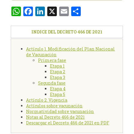
WhatsApp
Facebook
LinkedIn
X
Email
Compartir
INDICE DEL DECRETO 466 DE 2021
Artículo 1. Modificación del Plan Nacional
de Vacunación
Primera fase
Etapa 1
Etapa 2
Etapa 3
Segunda fase
Etapa 4
Etapa 5
Artículo 2. Vigencia
Artículos sobre vacunación
Normatividad sobre vacunación
Notas al Decreto 466 de 2021
Descargar el Decreto 466 de 2021 en PDF