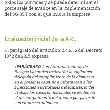
todos los puntajes y se puede determinar el
porcentaje de avance en la implementación
del SG-SST con el que inicia la empresa.
Evaluación inicial de la ARL
El parágrafo del artículo 2.2.4.6.36 del Decreto
1072 de 2015 expresa:
«PARÁGRAFO.
Las Administradoras de
Riesgos Laborales realizarán la vigilancia
delegada del cumplimiento de lo dispuesto
en el presente capítulo e informarán a las
Direcciones Territoriales del Ministerio del
Trabajo los casos en los cuales se evidencia
el no cumplimiento del mismo por parte de
sus empresas afiliadas».