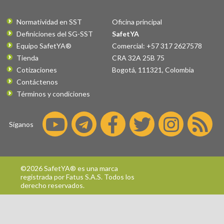
Normatividad en SST
Oficina principal
Definiciones del SG-SST
SafetYA
Equipo SafetYA®
Comercial: +57 317 2627578
Tienda
CRA 32A 25B 75
Cotizaciones
Bogotá
,
111321
,
Colombia
Contáctenos
Términos y condiciones
Síganos
©2026 SafetYA® es una marca
registrada por
Fatus S.A.S.
Todos los
derecho reservados.