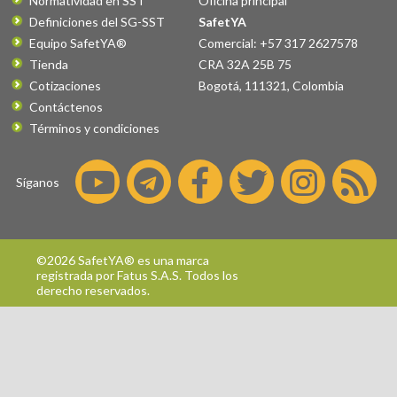
Normatividad en SST
Oficina principal
Definiciones del SG-SST
SafetYA
Equipo SafetYA®
Comercial: +57 317 2627578
Tienda
CRA 32A 25B 75
Cotizaciones
Bogotá
,
111321
,
Colombia
Contáctenos
Términos y condiciones
Síganos
©2026 SafetYA® es una marca
registrada por
Fatus S.A.S.
Todos los
derecho reservados.