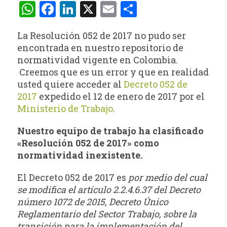
WhatsApp
Facebook
LinkedIn
X
Email
Compartir
La Resolución 052 de 2017 no pudo ser
encontrada en nuestro repositorio de
normatividad vigente en Colombia.
Creemos que es un error y que en realidad
usted quiere acceder al
Decreto 052 de
2017
expedido el 12 de enero de 2017 por el
Ministerio de Trabajo
.
Nuestro equipo de trabajo ha clasificado
«Resolución 052 de 2017» como
normatividad inexistente.
El Decreto 052 de 2017 es
por medio del cual
se modifica el artículo 2.2.4.6.37 del Decreto
número 1072 de 2015, Decreto Único
Reglamentario del Sector Trabajo, sobre la
transición para la implementación del