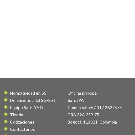
Normatividad en SST
Oficina principal
Definiciones del SG-SST
SafetYA
Equipo SafetYA®
Comercial: +57 317 2627578
Tienda
CRA 32A 25B 75
Cotizaciones
Bogotá
,
111321
,
Colombia
Contáctenos