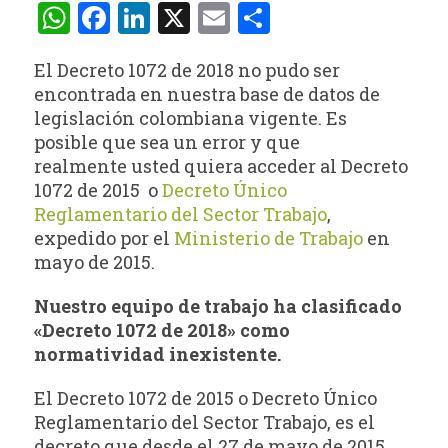
WhatsApp
Facebook
LinkedIn
X
Email
Compartir
El Decreto 1072 de 2018 no pudo ser
encontrada en nuestra base de datos de
legislación colombiana vigente. Es
posible que sea un error y que
realmente usted quiera acceder al Decreto
1072 de 2015 o
Decreto Único
Reglamentario del Sector Trabajo
,
expedido por el
Ministerio de Trabajo
en
mayo de 2015.
Nuestro equipo de trabajo ha clasificado
«Decreto 1072 de 2018» como
normatividad inexistente.
El Decreto 1072 de 2015 o Decreto Único
Reglamentario del Sector Trabajo, es el
decreto que desde el 27 de mayo de 2015