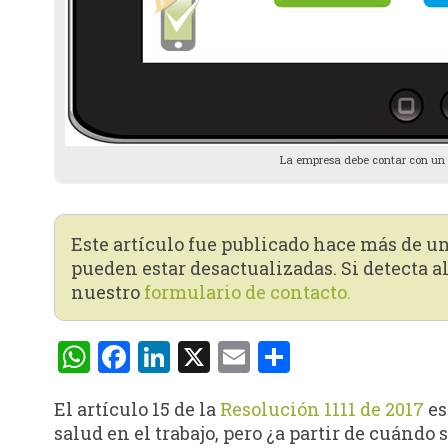
La empresa debe contar con un h
Este artículo fue publicado hace más de u
pueden estar desactualizadas. Si detecta al
nuestro
formulario de contacto.
WhatsApp
Facebook
LinkedIn
X
Email
Compartir
El artículo 15 de la
Resolución 1111 de 2017
es
salud en el trabajo, pero ¿a partir de cuándo 