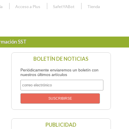
ia
Acceso a Plus
SafetYABot
Tienda
rmación SST
BOLETÍN DE NOTICIAS
Periódicamente enviaremos un boletín con
nuestros últimos artículos
PUBLICIDAD