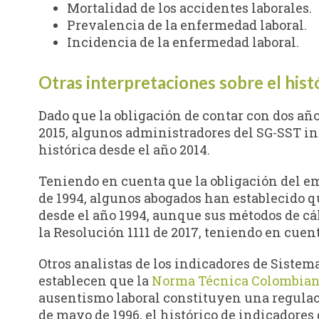
Mortalidad de los accidentes laborales.
Prevalencia de la enfermedad laboral.
Incidencia de la enfermedad laboral.
Otras interpretaciones sobre el hist
Dado que la obligación de contar con dos años
2015, algunos administradores del SG-SST in
histórica desde el año 2014.
Teniendo en cuenta que la obligación del em
de 1994, algunos abogados han establecido 
desde el año 1994, aunque sus métodos de cál
la Resolución 1111 de 2017, teniendo en cue
Otros analistas de los indicadores de Sistem
establecen que la
Norma Técnica Colombian
ausentismo laboral constituyen una regulaci
de mayo de 1996, el histórico de indicadores 