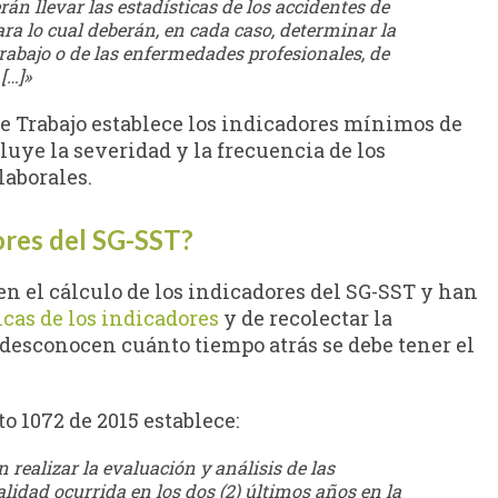
án llevar las estadísticas de los accidentes de
ara lo cual deberán, en cada caso, determinar la
trabajo o de las enfermedades profesionales, de
[…]»
 de Trabajo establece los indicadores mínimos de
cluye la severidad y la frecuencia de los
laborales.
ores del SG-SST?
 el cálculo de los indicadores del SG-SST y han
icas de los indicadores
y de recolectar la
 desconocen cuánto tiempo atrás se debe tener el
eto 1072 de 2015 establece:
ealizar la evaluación y análisis de las
lidad ocurrida en los dos (2) últimos años en la