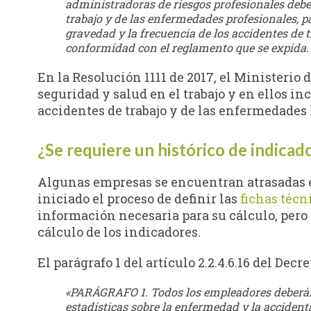
administradoras de riesgos profesionales deber
trabajo y de las enfermedades profesionales, p
gravedad y la frecuencia de los accidentes de 
conformidad con el reglamento que se expida. 
En la Resolución 1111 de 2017, el Ministerio
seguridad y salud en el trabajo y en ellos in
accidentes de trabajo y de las enfermedades 
¿Se requiere un histórico de indicad
Algunas empresas se encuentran atrasadas en
iniciado el proceso de definir las
fichas técn
información necesaria para su cálculo, pero
cálculo de los indicadores.
El parágrafo 1 del artículo 2.2.4.6.16 del Decr
«PARÁGRAFO 1. Todos los empleadores deberán r
estadísticas sobre la enfermedad y la accidenta