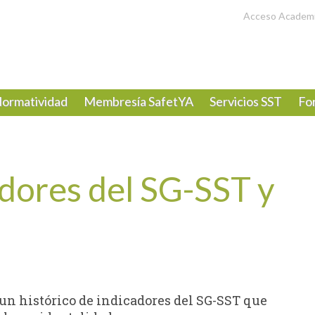
Acceso Academ
ormatividad
Membresía SafetYA
Servicios SST
Fo
adores del SG-SST y
 un histórico de indicadores del SG-SST que