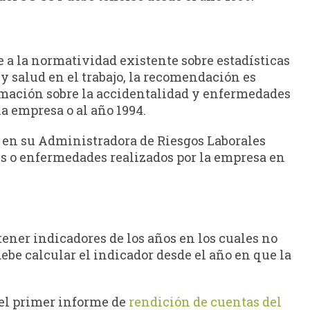
 a la normatividad existente sobre estadísticas
y salud en el trabajo, la recomendación es
rmación sobre la accidentalidad y enfermedades
la empresa o al año 1994.
 en su Administradora de Riesgos Laborales
tes o enfermedades realizados por la empresa en
tener indicadores de los años en los cuales no
debe calcular el indicador desde el año en que la
 el primer informe de
rendición de cuentas del