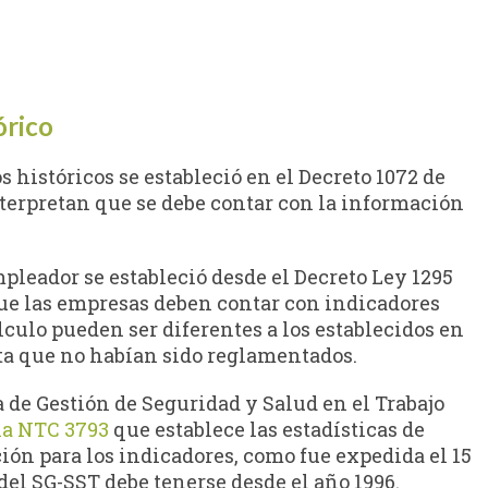
órico
 históricos se estableció en el Decreto 1072 de
terpretan que se debe contar con la información
pleador se estableció desde el Decreto Ley 1295
que las empresas deben contar con indicadores
culo pueden ser diferentes a los establecidos en
nta que no habían sido reglamentados.
a de Gestión de Seguridad y Salud en el Trabajo
a NTC 3793
que establece las estadísticas de
ón para los indicadores, como fue expedida el 15
del SG-SST debe tenerse desde el año 1996.