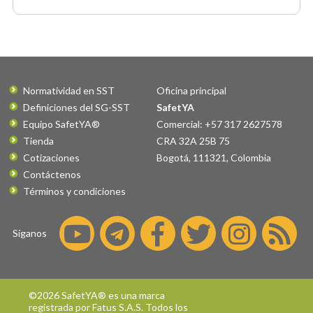
Normatividad en SST
Oficina principal
Definiciones del SG-SST
SafetYA
Equipo SafetYA®
Comercial: +57 317 2627578
Tienda
CRA 32A 25B 75
Cotizaciones
Bogotá
,
111321
,
Colombia
Contáctenos
Términos y condiciones
Síganos
©2026 SafetYA® es una marca
registrada por
Fatus S.A.S.
Todos los