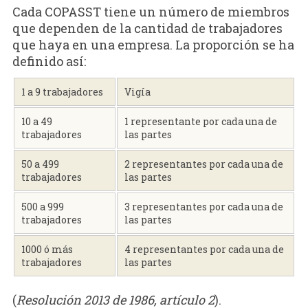
Cada COPASST tiene un número de miembros
que dependen de la cantidad de trabajadores
que haya en una empresa. La proporción se ha
definido así:
1 a 9 trabajadores
Vigía
10 a 49
1 representante por cada una de
trabajadores
las partes
50 a 499
2 representantes por cada una de
trabajadores
las partes
500 a 999
3 representantes por cada una de
trabajadores
las partes
1000 ó más
4 representantes por cada una de
trabajadores
las partes
(
Resolución 2013 de 1986, artículo 2
).