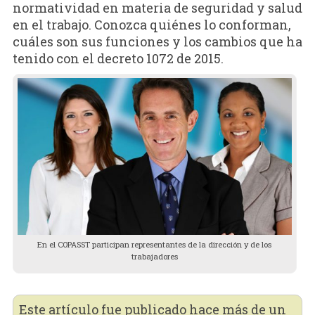
normatividad en materia de seguridad y salud
en el trabajo. Conozca quiénes lo conforman,
cuáles son sus funciones y los cambios que ha
tenido con el decreto 1072 de 2015.
En el COPASST participan representantes de la dirección y de los
trabajadores
Este artículo fue publicado hace más de un